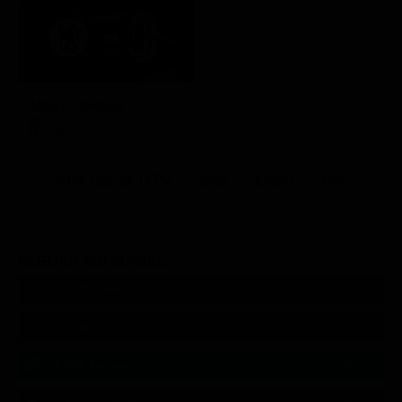
Milan-Chelsea
Sport
Altri Canali DTV
Sky
Dazn
Rsi
SEGUICI SUI SOCIAL
540,000
Fans
MI PIACE
550,000
Follower
SEGUI
9,300
Follower
SEGUI