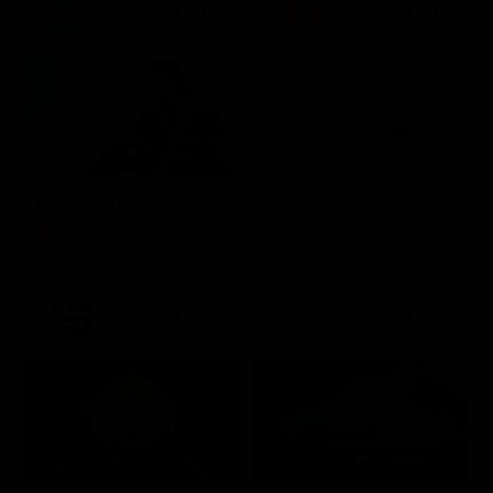
21:30
21:33
Per qualche dollaro in più
La promessa
Film
Soap Opera
21:20
21:25