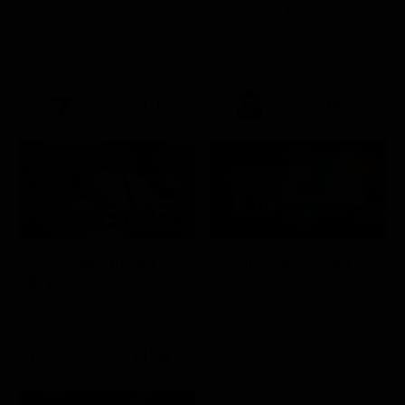
Ciao darwin 9 giovanni.8.7.
Ritorno al futuro
Intrattenimento
Film
21:15
19:55
A 007, dalla Russia con amore
Friuli Venezia Giulia Cup (Diretta)
Film
Sport
21:30