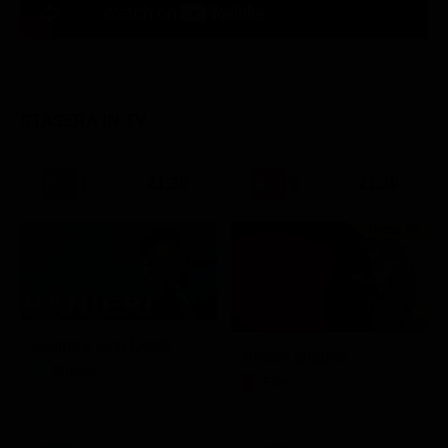
STASERA IN TV
21:30
21:20
Prima TV
Sogno e Son Desto
Amore crudele
Musica
Film