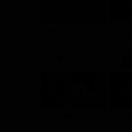
La promessa
Soap Opera
Intrat
21:15
A 007, dalla Russia con amore
Film
Sport