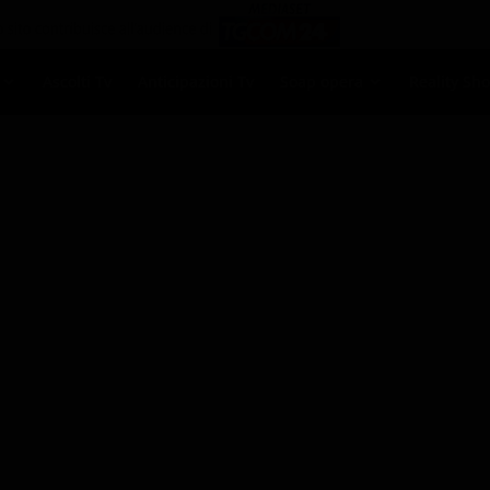
Ascolti Tv
Anticipazioni Tv
Soap opera
Reality Sh