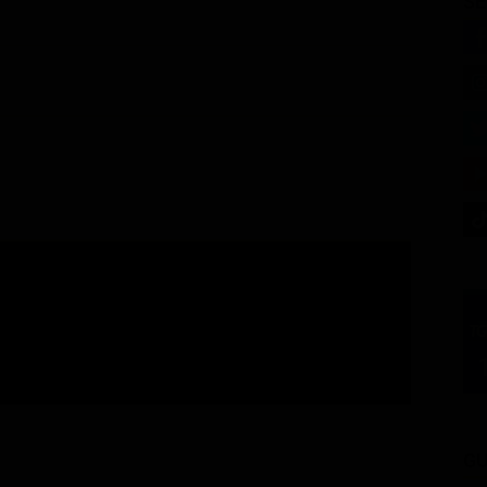
SE
GU