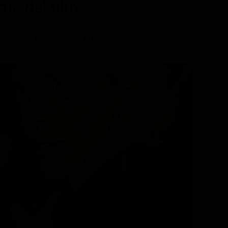
ama del film
ler, diretto da Joel Schumacher, con Nicolas Cage, Nicole
gandet, Jordana Spiro. Durata 91 minuti. Titolo originale: