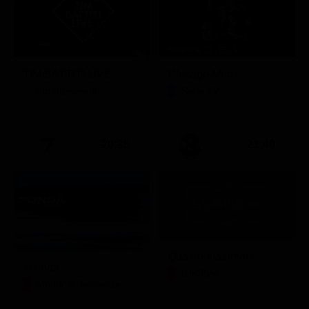
Stagione 11 - Ep. 9
TIM BATTITI LIVE
Chicago Med
Intrattenimento
Serie TV
20:35
21:40
Quattro matrimoni
In onda
LifeStyle
Mondo e Tendenze