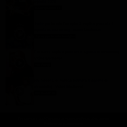
agosto 2026
Anticipazioni Tv
6 Agosto 2026
Tutto per la mia famiglia 2, replica puntata 6
agosto in streaming | Video Mediaset
Tutto per la mia famiglia
6 Agosto 2026
Far Away, replica puntata 6 agosto in streaming |
Video Mediaset
Far Away
6 Agosto 2026
My Sweet Lie, replica puntata 6 agosto in
streaming | Video Mediaset
My sweet lie
6 Agosto 2026
Chi siamo
Lo staff
Contatta la redazione
Privacy
Disclaimer
Preferenze pubblicitarie