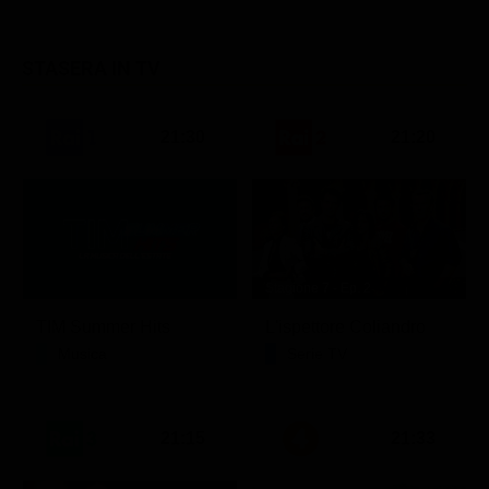
STASERA IN TV
21:30
21:20
Stagione 7 - Ep. 2
TIM Summer Hits
L'ispettore Coliandro
Musica
Serie TV
21:15
21:33