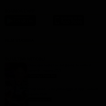
SCARICA L'APP
FILM STASERA
GLI ULTIMI ARTICOLI
Oroscopo Paolo Fox del giorno: le stelle di
venerdì 7 agosto 2026
Oroscopo Paolo Fox
7 Agosto 2026
Programmi TV del pomeriggio di oggi | venerdì 7
agosto 2026
Anticipazioni Tv
7 Agosto 2026