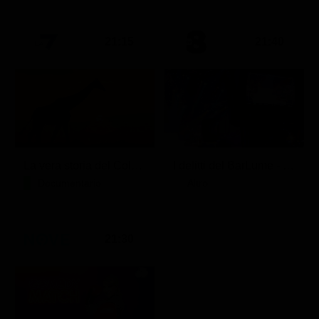
21:15
21:40
La vera storia del Colosseo: ascesa e caduta
I delitti del BarLume - Il re dei giochi
Documentario
Altro
21:30