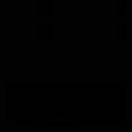
NOLEGGIA
2.99€
3.99€
3.99€
3.99€
3.99€
3.99€
ACQUISTA
7.9€
8.99€
7.99€
7.99€
9.99€
7.99€
Trailer del film City of Angels - La città degli
angeli