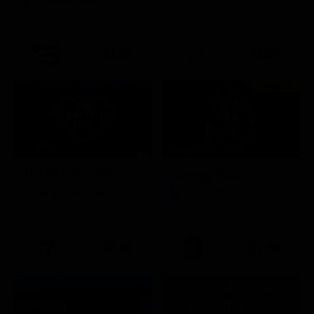
21:20
21:25
Prima TV
Stagione 11 - Ep. 9
TIM BATTITI LIVE
Chicago Med
Intrattenimento
Serie TV
20:35
21:40