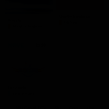
Quattro matrimoni
In onda
LifeStyle
Mondo e Tendenze
21:30
La Corrida
Intrattenimento
Altri Canali DTV
Sky
Dazn
Rsi