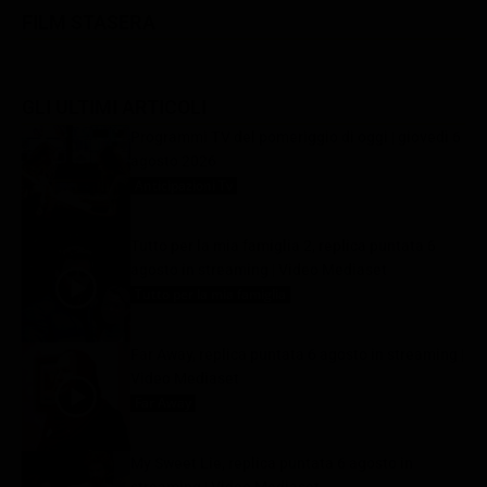
FILM STASERA
GLI ULTIMI ARTICOLI
Programmi TV del pomeriggio di oggi | giovedì 6
agosto 2026
Anticipazioni Tv
6 Agosto 2026
Tutto per la mia famiglia 2, replica puntata 6
agosto in streaming | Video Mediaset
Tutto per la mia famiglia
6 Agosto 2026
Far Away, replica puntata 6 agosto in streaming |
Video Mediaset
Far Away
6 Agosto 2026
My Sweet Lie, replica puntata 6 agosto in