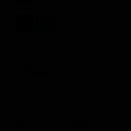
2.99€
1.9€
ACQUISTA
5.99€
4.9€
Posizione in classifica Justwatch
Posizione attuale
Posizioni perse
#3683
-29
STASERA IN TV
21:30
21:20