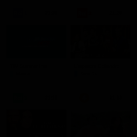
21:30
21:20
Stagione 7 - Ep. 2
TIM Summer Hits
L'ispettore Coliandro
Musica
Serie TV
21:15
21:33