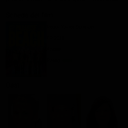
Classifiche
Scheda del film
Migliori film
Migliori Serie TV
Regia: Xavier Durringer
FR 2019
Azione
Rating:
Cast