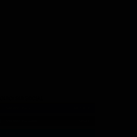
GUICI SUI SOCIAL
540,000
Fans
MI PIACE
550,000
Follower
SEGUI
9,300
Follower
SEGUI