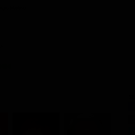
rgio Martino
a
SE