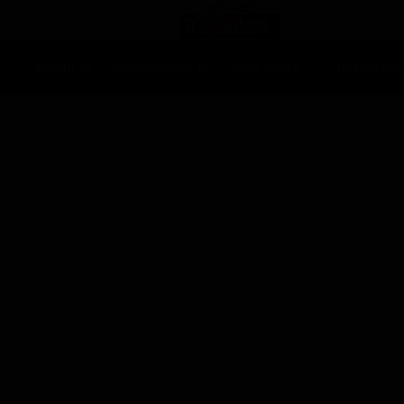
Ascolti Tv
Anticipazioni Tv
Soap opera
Reality Sh
pallone