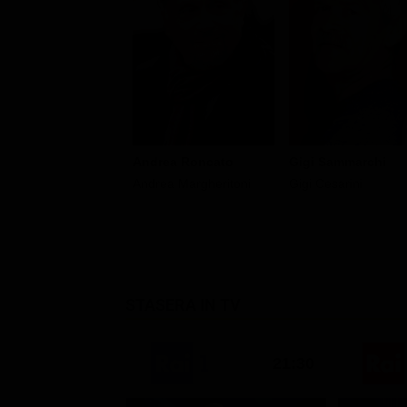
Andrea Roncato
Gigi Sammarchi
Andrea Margheritoni
Gigi Cesarini
STASERA IN TV
21:30