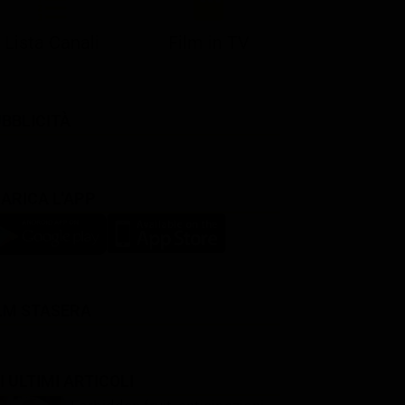
Lista Canali
Film in TV
BBLICITÀ
ARICA L'APP
LM STASERA
I ULTIMI ARTICOLI