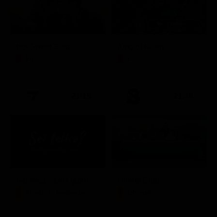
Hot Sweet Sour
King of Killers
Film
Film
21:15
21:40
Sei felice? Una giornata con Crepet
Dinner Club
Mondo e Tendenze
LifeStyle