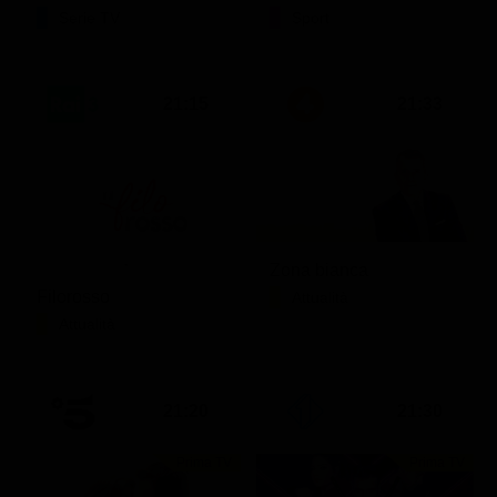
Serie TV
Sport
21:15
21:33
Zona bianca
Filorosso
Attualità
Attualità
21:20
21:30
Prima TV
Prima TV