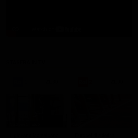
STASERA IN TV
21:30
21:00
Stagione 1 - Ep. 5
Il giovane Montalbano
Europei di Atletica