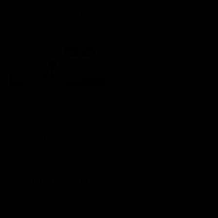
21:30
Little Big Italy
Mondo e Tendenze
Altri Canali DTV
Sky
Dazn
Rsi
SEGUICI SUI SOCIAL
540,000
Fans
MI PIACE