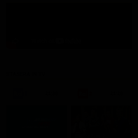
STASERA IN TV
21:30
21:20
Stagione 7 - Ep. 2