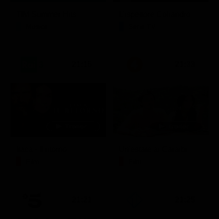
TIM Summer Hits
L'ispettore Coliandro
Musica
Serie TV
21:15
21:33
Itaca - Il ritorno
Un'estate ai Caraibi
Film
Film
21:21
21:25