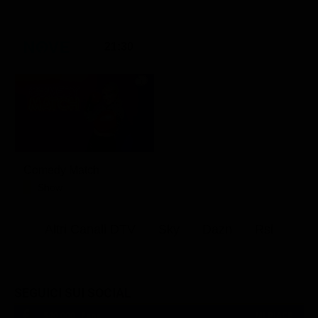
21:30
Comedy Match
Show
Altri Canali DTV
Sky
Dazn
Rsi
SEGUICI SUI SOCIAL
540,000
Fans
MI PIACE