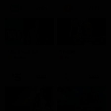
21:20
21:33
Che ci faccio qui
Il padrino
Attualità
Film
21:21
21:22