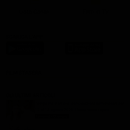
Lista Canali
Film in TV
SCARICA L'APP
FILM STASERA
GLI ULTIMI ARTICOLI
Tempesta d’amore, anticipazioni settimanali dal
10 al 14 agosto 2026: Henry viene rapito
Tempesta D'amore
9 Agosto 2026