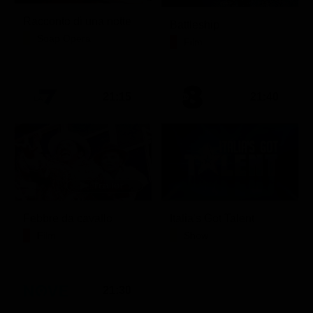
Racconto di una notte
Battleship
Soap Opera
Film
21:15
21:40
Febbre da cavallo
Italia's Got Talent
Film
Show
21:30