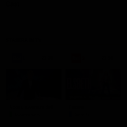
Cast
Classifiche
Migliori film
Migliori Serie TV
STASERA IN TV
21:30
21:50
Stagione 3 - Ep. 16
Noos L'avventura della conoscenza
Elsbeth
Documentario
Serie TV