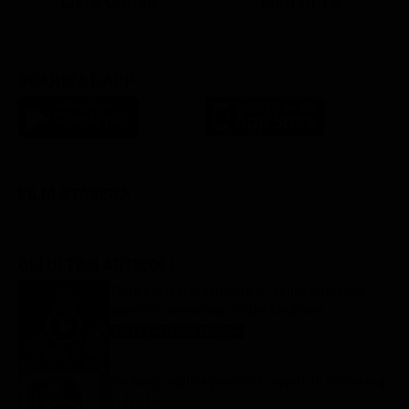
Lista Canali
Film in TV
SCARICA L'APP
FILM STASERA
GLI ULTIMI ARTICOLI
Tutto per la mia famiglia 2, replica puntata 6
agosto in streaming | Video Mediaset
Tutto per la mia famiglia
6 Agosto 2026
Far Away, replica puntata 6 agosto in streaming |
Video Mediaset