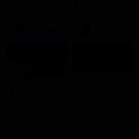
Intrattenimento
Serie TV
20:35
21:40
Quattro matrimoni
In onda
LifeStyle
Mondo e Tendenze
21:30