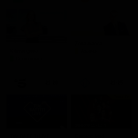
Zona bianca
Kilimangiaro
Attualità
Documentario
21:20
21:25
Prima TV
Stagione 11 - Ep. 9
TIM BATTITI LIVE
Chicago Med