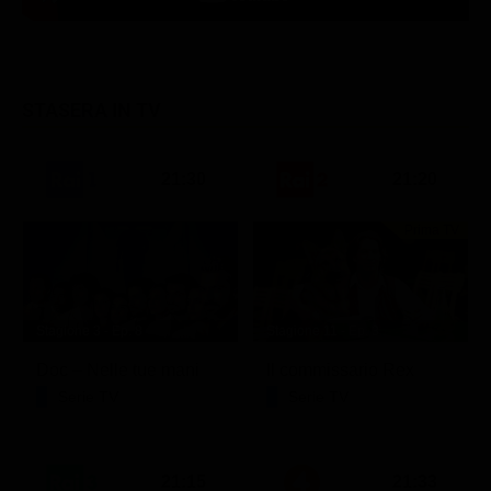
STASERA IN TV
21:30
21:20
Prima TV
Stagione 3 - Ep. 8
Stagione 11 - Ep. 3
Doc – Nelle tue mani
Il commissario Rex
Serie TV
Serie TV
21:15
21:33