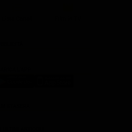
Lista Canali
Film in TV
BBLICITÀ
ARICA L'APP
LM STASERA
I ULTIMI ARTICOLI