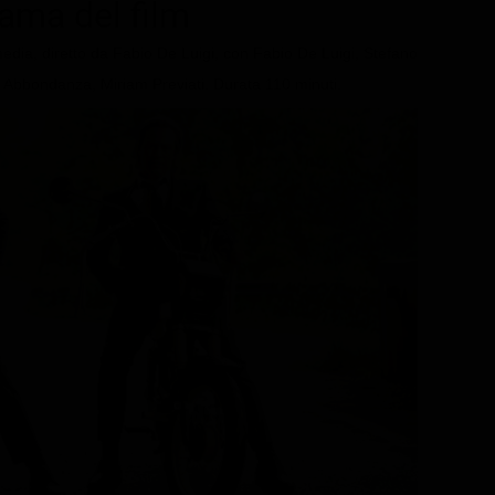
trama del film
dia, diretto da Fabio De Luigi, con Fabio De Luigi, Stefano
a Abbondanza, Miriam Previati. Durata 110 minuti.