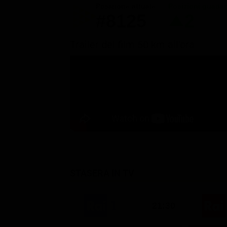
Posizione attuale
Posizioni guada
#8125
2
Trailer del film 50 km all'ora
STASERA IN TV
21:30