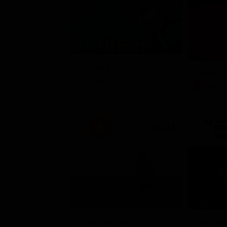
Sogno e Son Desto
Amore c
Musica
Film
21:33
La promessa