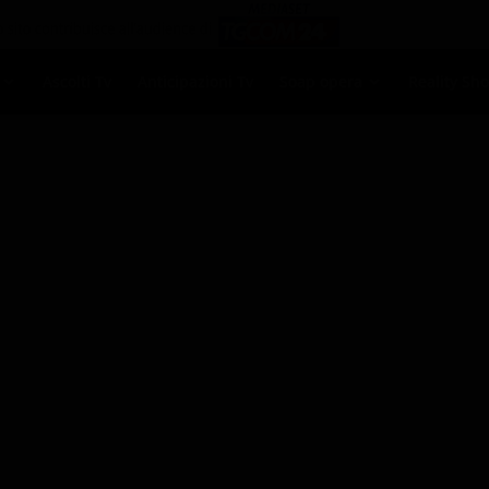
Ascolti Tv
Anticipazioni Tv
Soap opera
Reality Sh