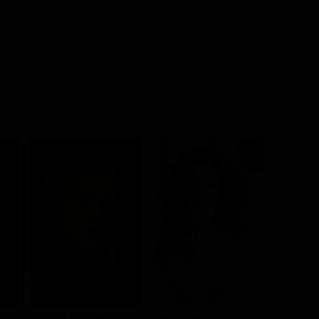
Elisa Di Eusanio