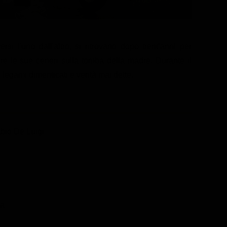
si l'uno dall'altro, si ritrovano dopo trent’anni per
ere le sue ceneri sulla tomba della madre. Durante il
o legami dimenticati e verità mai dette.
bio De Luigi
a