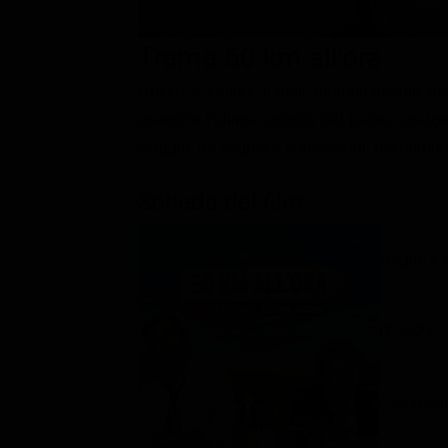
Classifiche
Trama 50 km all'ora
Migliori film
Migliori Serie TV
Rocco e Guido, fratelli profondamente diver
esaudire l’ultima volontà del padre: sparg
viaggio, tra segreti e confessioni, riscopron
Scheda del film
Regia: Fa
IT 2024
Commedi