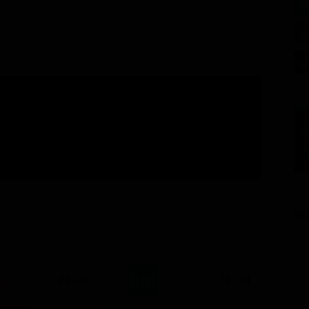
gnate
GU
21:20
21:30