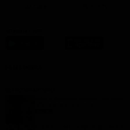
Lista Canali
Film in TV
SCARICA L'APP
FILM STASERA
GLI ULTIMI ARTICOLI
Beautiful, anticipazioni americane: cosa accade
nelle puntate girate a Montecarlo?
Beautiful
10 Agosto 2026
Programmi TV del pomeriggio di oggi | lunedì 10