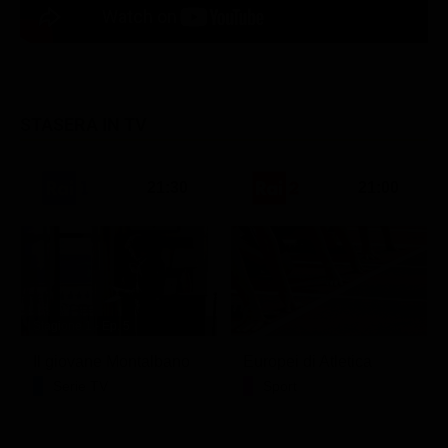
STASERA IN TV
21:30
21:00
Stagione 1 - Ep. 5
Il giovane Montalbano
Europei di Atletica
Serie TV
Sport