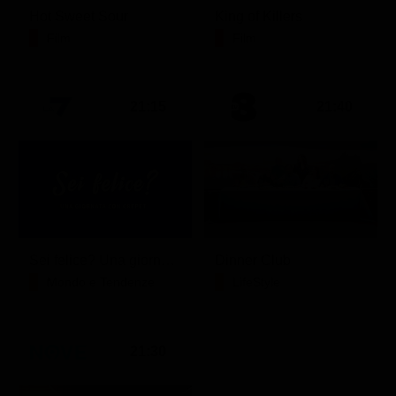
Hot Sweet Sour
King of Killers
Film
Film
21:15
21:40
Sei felice? Una giornata con Crepet
Dinner Club
Mondo e Tendenze
LifeStyle
21:30