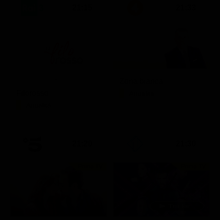
21:15
21:33
Zona bianca
Filorosso
Attualità
Attualità
21:20
21:30
Prima TV
Prima TV