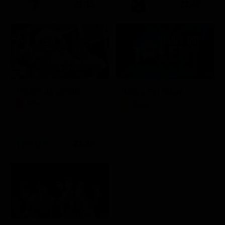
21:15
21:40
Febbre da cavallo
Italia's Got Talent
Film
Show
21:30