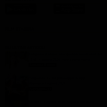
FILM STASERA
GLI ULTIMI ARTICOLI
Tempesta d’amore, anticipazioni settimanali dal
10 al 14 agosto 2026: Henry viene rapito
Tempesta D'amore
9 Agosto 2026
Programmi TV del pomeriggio di oggi |
domenica 9 agosto 2026
Anticipazioni Tv
9 Agosto 2026
Ascolti tv 8 agosto 2026: Sogno e son desto