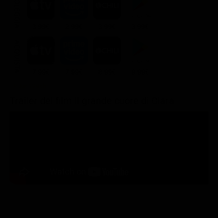
NOLEGGIA
3.99€
2.99€
3.99€
3.99€
ACQUISTA
7.99€
7.99€
8.99€
9.99€
Trailer del film Il grande cuore di Clara