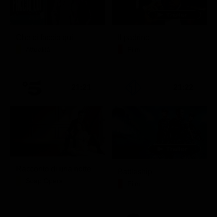
Che ci faccio qui
Il padrino
Attualità
Film
21:21
21:22
Racconto di una notte
Battleship
Soap Opera
Film