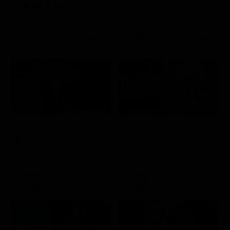
STASERA IN TV
21:30
21:50
Stagione 3 - Ep. 16
Noos L'avventura della conoscenza
Elsbeth
Documentario
Serie TV
21:20
21:33