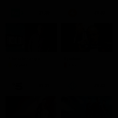
21:20
21:33
Che ci faccio qui
Il padrino
Attualità
Film
21:21
21:22