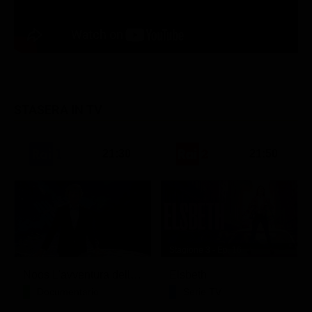
STASERA IN TV
21:30
21:50
Stagione 3 - Ep. 16
Noos L'avventura della conoscenza
Elsbeth
Documentario
Serie TV