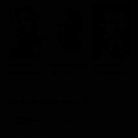
Brie Larson
Woody Harrelson
Naomi Watts
M
Jeannette Walls
Rex Walls
Rose Mary Walls
D
Quando viene trasmesso in Tv
12 Ago - 07.00