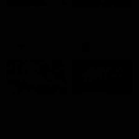
Racconto di una notte
Battleship
Soap Opera
Film
21:15
21:40
Febbre da cavallo
Italia's Got Talent
Film
Show
21:30