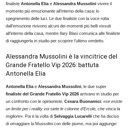
finaliste
Antonella Elia
e
Alessandra Mussolini
vivere il
momento più emozionante all’interno della casa: lo
spegnimento delle luci. Le due finaliste con la voce rotta
dall’emozione rivivono alcuni dei momenti più belli vissuti
all’interno della casa, mentre Ilary Blasi comunica alle finaliste
di raggiungerla in studio per scoprire l’ultimo verdetto.
Alessandra Mussolini è la vincitrice del
Grande Fratello Vip 2026: battuta
Antonella Elia
Antonella Elia
e
Alessandra Mussolini
, le due super
finaliste del Grande Fratello Vip 2026
arrivano in studio per
un confronto con le opinioniste.
Cesara Buonamici
: «
se esiste
un limite per i reality voi siete le colonne d’Ercole, che vinca la
migliore
». Poi è la volta di
Selvaggia Lucarelli
che ha deciso
di omaggiare la Mussolini con delle piume, ma poi aggiunge: