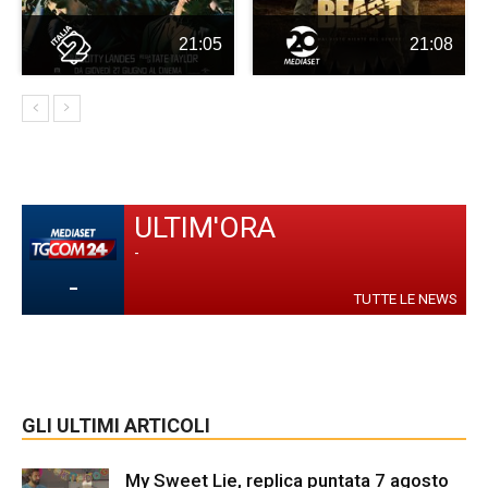
21:05
21:08
ULTIM'ORA
-
-
TUTTE LE NEWS
GLI ULTIMI ARTICOLI
My Sweet Lie, replica puntata 7 agosto