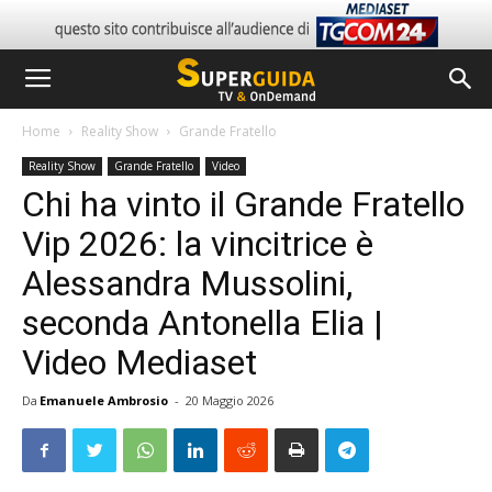
Home
Reality Show
Grande Fratello
Reality Show
Grande Fratello
Video
Chi ha vinto il Grande Fratello
Vip 2026: la vincitrice è
Alessandra Mussolini,
seconda Antonella Elia |
Video Mediaset
Da
Emanuele Ambrosio
-
20 Maggio 2026