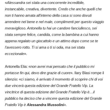
«
Alessandra sei stata una concorrente incredibile,
instancabile, creativa, divertente. Credo che anche quelli che
non ti hanno amata all’interno della casa si sono dovuti
arrendere nel bene e nel male, complimenti per questo viaggio
meraviglioso. Antonella tu hai un candore fanciullesco, sei
stata sempre felice, candida, come la bambina a cui hanno
appena regalato un giocattolo e un attimo dopo come se te
l’avessero rotto. Ti si ama o ti si odia, ma sei stata
eccezionale
».
Antonella Elia: «
non avrei mai pensato che il pubblico mi
portasse fin qui, devo dire grazie di cuore
». Ilary Blasi rompe il
silenzio: «
ci siamo, è arrivato il momento di scoprire chi di voi
due vincerà questa edizione del Grande Fratello Vip. La
vincitrice di questa edizione del Grande Fratello Vip è…il
pubblico ha deciso che a vincere questa edizione del Grande
Fratello Vip è
Alessandra Mussolini
».