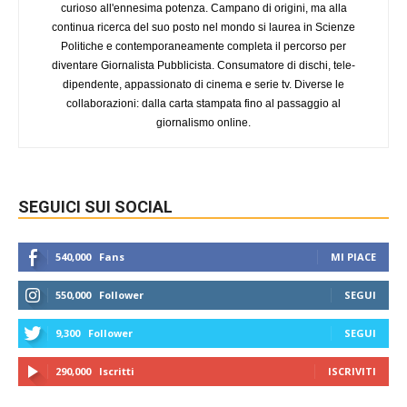
curioso all'ennesima potenza. Campano di origini, ma alla
continua ricerca del suo posto nel mondo si laurea in Scienze
Politiche e contemporaneamente completa il percorso per
diventare Giornalista Pubblicista. Consumatore di dischi, tele-
dipendente, appassionato di cinema e serie tv. Diverse le
collaborazioni: dalla carta stampata fino al passaggio al
giornalismo online.
SEGUICI SUI SOCIAL
540,000
Fans
MI PIACE
550,000
Follower
SEGUI
9,300
Follower
SEGUI
290,000
Iscritti
ISCRIVITI