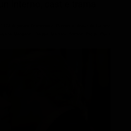
un interno
, cast e trama
l 1974 di genere Drammatico, Romance, diretto da Luchino
Silvana Mangano, Claudia Marsani, Stefano Patrizi, Elvira