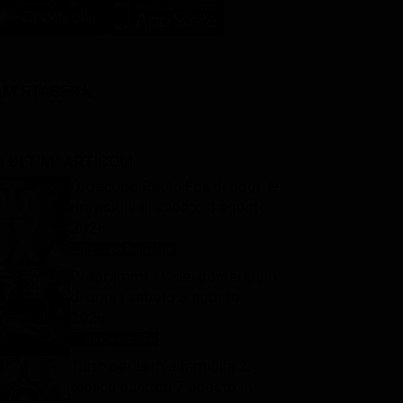
LM STASERA
I ULTIMI ARTICOLI
Oroscopo Paolo Fox di oggi: le
previsioni di sabato 8 agosto
2026
Oroscopo Paolo Fox
8 Agosto 2026
Programmi TV del pomeriggio
di oggi | sabato 8 agosto
2026
Anticipazioni Tv
8 Agosto 2026
Tutto per la mia famiglia 2,
replica puntata 7 agosto in