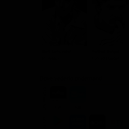
Burt Lancaster
Helmut Berger
Professor
Konrad Huebel
Dove vederlo ondemand
STREAMING
Flat
Ads
NOLEGGIA