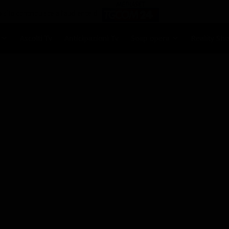
Ascolti Tv
Anticipazioni Tv
Soap opera
Reality Sh