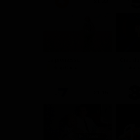
21:33
La promessa
Soap Opera
Intrat
21:15