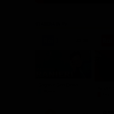
STASERA IN TV
21:30
Sogno e Son Desto
Amore c
Musica
Film