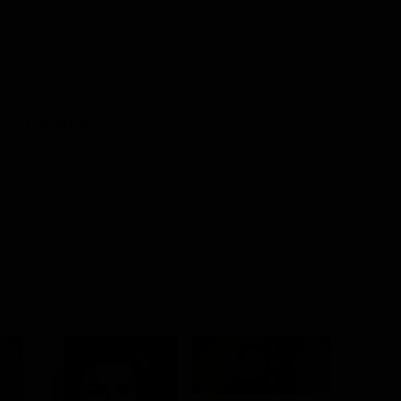
74
co / Romance