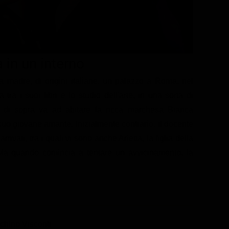
 in un interno
a madre, di origini italiane, un palazzo a Roma, nel
ra i suoi libri e lo studio dell'arte, in una sorta di
o di sopra va ad abitare la ricca marchesa Bianca
suo giovane amante. Inizialmente contrario, il docente
rivati, tra i quali vi sono anche Arietta, la figlia della
Ma quando comincia a tentare un avvicinamento, la
chino Visconti