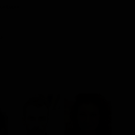
ca Lucini
a