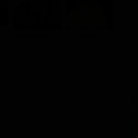
Thomas Trabacchi
Monica 
Susy Del Giudice
SE