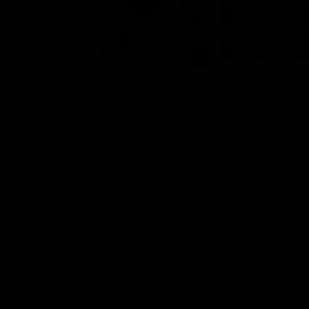
Chiara Celotto
Alessio Lapice
Dove vederlo ondemand
STREAMING
NOLEGGIA
ACQUISTA