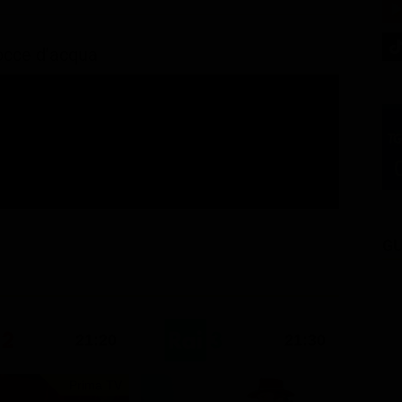
gocce d'acqua
GU
21:20
21:30
Prima TV