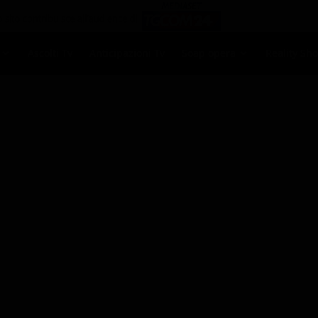
Ascolti Tv
Anticipazioni Tv
Soap opera
Reality Sh