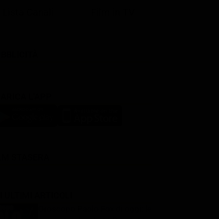
Lista Canali
Film in TV
BBLICITÀ
ARICA L'APP
LM STASERA
I ULTIMI ARTICOLI
Oroscopo Paolo Fox di oggi: le