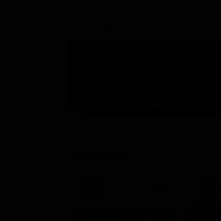
1.99€
Trailer del film Diversi come due 
STASERA IN TV
21:30