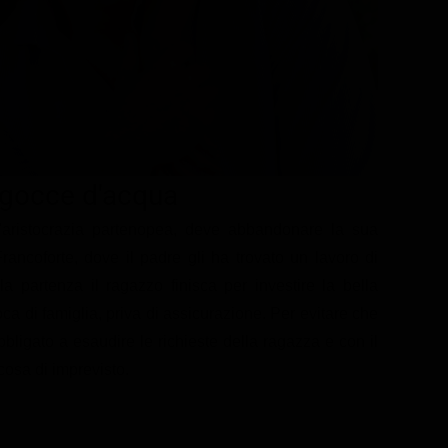
 gocce d'acqua
l'aristocrazia partenopea, deve abbandonare la sua
rancoforte, dove il padre gli ha trovato un lavoro di
 partenza il ragazzo finisca per investire la bella
a di famiglia, priva di assicurazione. Per evitare che
bligato a esaudire le richieste della ragazza e con il
cosa di imprevisto.