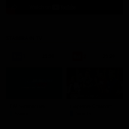
STASERA IN TV
21:30
21:20
Stagione 7 - Ep. 2
TIM Summer Hits
L'ispettore Coliandro
Musica
Serie TV