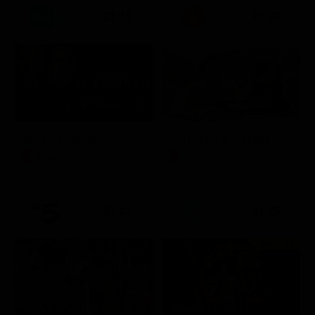
21:15
21:33
Itaca - Il ritorno
Un'estate ai Caraibi
Film
Film
21:21
21:25
Prima TV
Stagione 14 - Ep. 10