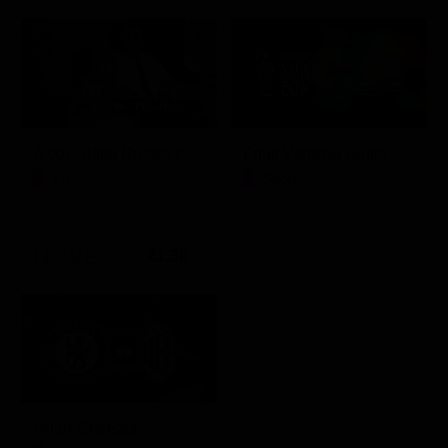
A 007, dalla Russia con amore
Friuli Venezia Giulia Cup (Diretta)
Film
Sport
21:30
Milan-Chelsea