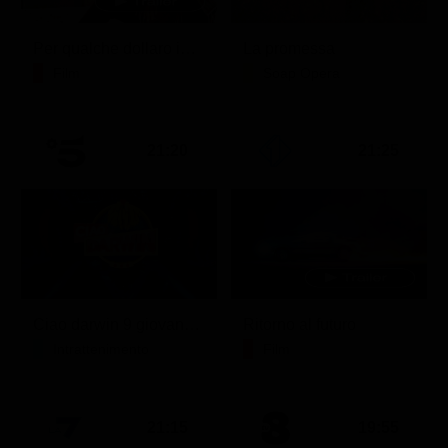
Per qualche dollaro in più
La promessa
Film
Soap Opera
21:20
21:25
Ciao darwin 9 giovanni.8.7.
Ritorno al futuro
Intrattenimento
Film
21:15
19:55