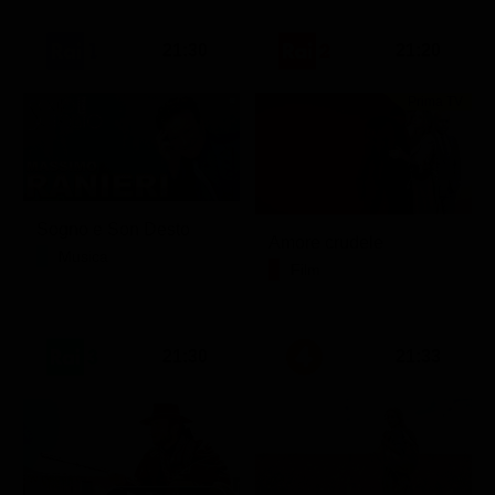
21:30
21:20
Prima TV
Sogno e Son Desto
Amore crudele
Musica
Film
21:30
21:33