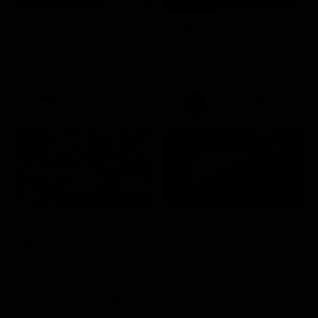
Racconto di una notte
Battleship
Soap Opera
Film
21:15
21:40
Febbre da cavallo
Italia's Got Talent
Film
Show
21:30