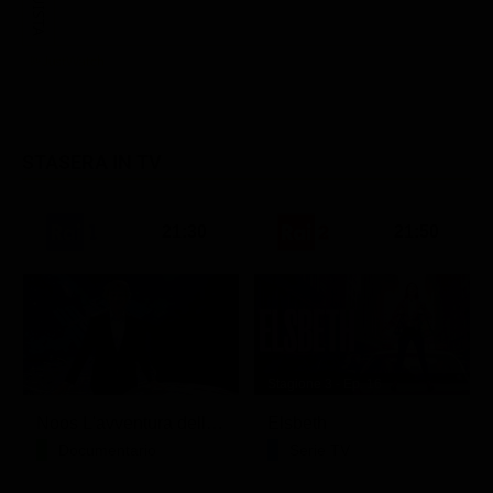
STASERA IN TV
21:30
21:50
Stagione 3 - Ep. 16
Noos L'avventura della conoscenza
Elsbeth
Documentario
Serie TV