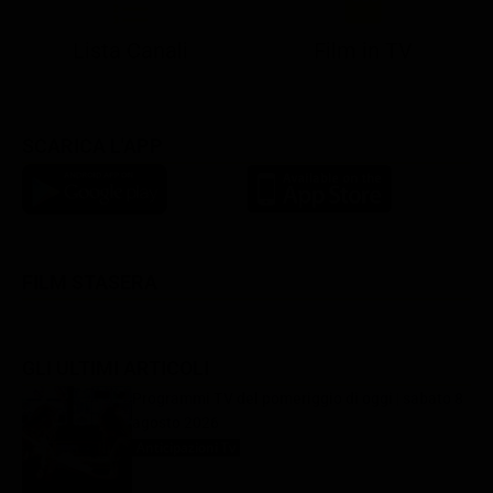
Lista Canali
Film in TV
SCARICA L'APP
FILM STASERA
GLI ULTIMI ARTICOLI
Programmi TV del pomeriggio di oggi | sabato 8
agosto 2026
Anticipazioni Tv
8 Agosto 2026