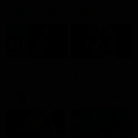
21:20
21:33
Che ci faccio qui
Il padrino
Attualità
Film
21:21
21:22