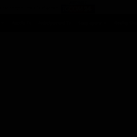
Ascolti Tv
Anticipazioni Tv
Soap opera
Reality Sh