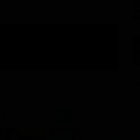
GU
21:20
21:15
Prima TV