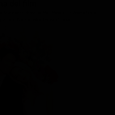
ma del film
e, Drammatico, diretto da Marc Meyers, con Jessica Rothe,
g Vrotsos, Ever Carradine. Durata 93 minuti.