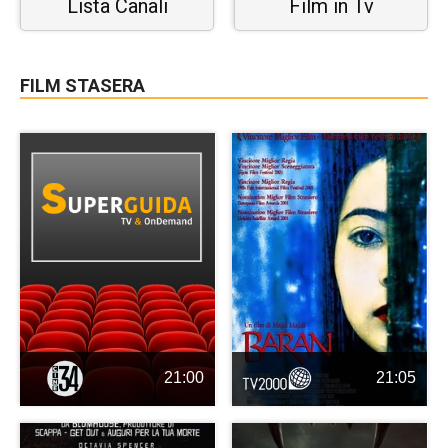
Lista Canali
Film in Tv
FILM STASERA
21:00
21:05