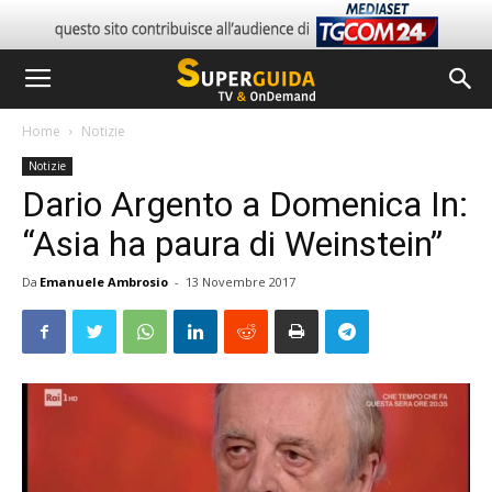
Home
Notizie
Notizie
Dario Argento a Domenica In:
“Asia ha paura di Weinstein”
Da
Emanuele Ambrosio
-
13 Novembre 2017