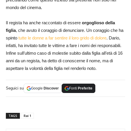
mondo del cinema.
Il regista ha anche raccontato di essere
orgoglioso della
figlia
, che avuto il coraggio di denunciare. Un coraggio che ha
spinto
tutte le donne a far sentire il loro grido di dolore
. Dario,
infatti, ha invitato tutte le vittime a fare i nomi dei responsabili.
Infine sull’ultimo caso di molestie subito dalla figlia all’età di 16
anni da un regista, ha detto di conoscerne il nome, ma di
aspettare la volontà della figlia nel renderlo noto.
Seguici su
Google
Discover
Fonti
Preferite
TAGS
Rai 1