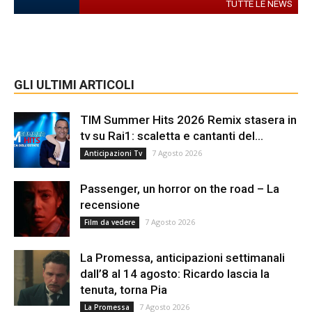
TUTTE LE NEWS
GLI ULTIMI ARTICOLI
TIM Summer Hits 2026 Remix stasera in
tv su Rai1: scaletta e cantanti del...
7 Agosto 2026
Anticipazioni Tv
Passenger, un horror on the road – La
recensione
7 Agosto 2026
Film da vedere
La Promessa, anticipazioni settimanali
dall’8 al 14 agosto: Ricardo lascia la
tenuta, torna Pia
7 Agosto 2026
La Promessa