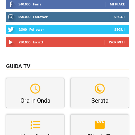
540,000
Fans
MI PIACE
550,000
Follower
SEGUI
9,300
Follower
SEGUI
290,000
Iscritti
ISCRIVITI
GUIDA TV
Ora in Onda
Serata