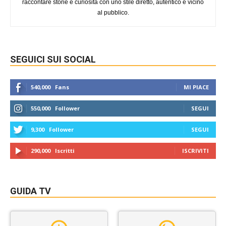
raccontare storie e curiosità con uno stile diretto, autentico e vicino
al pubblico.
SEGUICI SUI SOCIAL
540,000
Fans
MI PIACE
550,000
Follower
SEGUI
9,300
Follower
SEGUI
290,000
Iscritti
ISCRIVITI
GUIDA TV