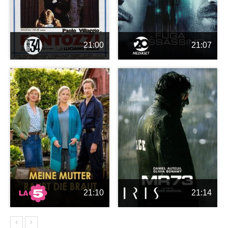
21:00
21:07
21:10
21:14