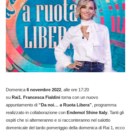
Domenica
6 novembre 2022
, alle ore 17:20
su
Rai1
,
Francesca Fialdini
torna con un nuovo
appuntamento di
“Da noi… a Ruota Libera”
, programma
realizzato in collaborazione con
Endemol Shine Italy
. Tanti gli
ospiti che si alterneranno e si racconteranno nel salotto
domenicale del tardo pomeriggio della domenica di Rai 1, ecco