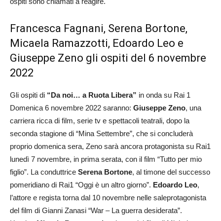
ospiti sono chiamati a reagire.
Francesca Fagnani, Serena Bortone,
Micaela Ramazzotti, Edoardo Leo e
Giuseppe Zeno gli ospiti del 6 novembre
2022
Gli ospiti di
“Da noi… a Ruota Libera”
in onda su Rai 1
Domenica 6 novembre 2022 saranno:
Giuseppe Zeno
, una
carriera ricca di film, serie tv e spettacoli teatrali, dopo la
seconda stagione di “Mina Settembre”, che si concluderà
proprio domenica sera, Zeno sarà ancora protagonista su Rai1
lunedì 7 novembre, in prima serata, con il film “Tutto per mio
figlio”. La conduttrice
Serena Bortone
, al timone del successo
pomeridiano di Rai1 “Oggi è un altro giorno”.
Edoardo Leo
,
l’attore e regista torna dal 10 novembre nelle saleprotagonista
del film di Gianni Zanasi “War – La guerra desiderata”.