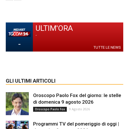
ULTIM'ORA
-
-
TUTTE LE NEWS
GLI ULTIMI ARTICOLI
Oroscopo Paolo Fox del giorno: le stelle
di domenica 9 agosto 2026
9 Agosto 2026
Oroscopo Paolo Fox
Programmi TV del pomeriggio di oggi |