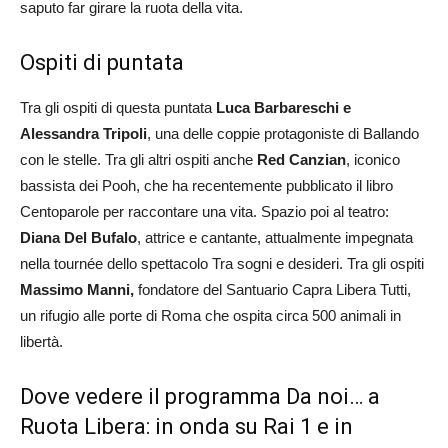
saputo far girare la ruota della vita.
Ospiti di puntata
Tra gli ospiti di questa puntata
Luca Barbareschi e
Alessandra Tripoli
, una delle coppie protagoniste di Ballando
con le stelle. Tra gli altri ospiti anche
Red Canzian
, iconico
bassista dei Pooh, che ha recentemente pubblicato il libro
Centoparole per raccontare una vita. Spazio poi al teatro:
Diana Del Bufalo
, attrice e cantante, attualmente impegnata
nella tournée dello spettacolo Tra sogni e desideri. Tra gli ospiti
Massimo Manni,
fondatore del Santuario Capra Libera Tutti,
un rifugio alle porte di Roma che ospita circa 500 animali in
libertà.
Dove vedere il programma Da noi… a
Ruota Libera: in onda su Rai 1 e in