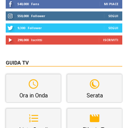
540,000
Fans
MI PIACE
550,000
Follower
SEGUI
9,300
Follower
SEGUI
290,000
Iscritti
ISCRIVITI
GUIDA TV
Ora in Onda
Serata