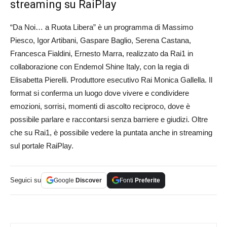
streaming su RaiPlay
“Da Noi… a Ruota Libera” è un programma di Massimo
Piesco, Igor Artibani, Gaspare Baglio, Serena Castana,
Francesca Fialdini, Ernesto Marra, realizzato da Rai1 in
collaborazione con Endemol Shine Italy, con la regia di
Elisabetta Pierelli. Produttore esecutivo Rai Monica Gallella. Il
format si conferma un luogo dove vivere e condividere
emozioni, sorrisi, momenti di ascolto reciproco, dove è
possibile parlare e raccontarsi senza barriere e giudizi. Oltre
che su Rai1, è possibile vedere la puntata anche in streaming
sul portale RaiPlay.
Seguici su
Google
Discover
Fonti
Preferite