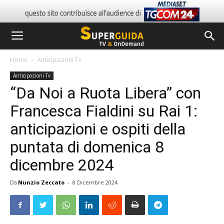
Home
Anticipazioni Tv
Anticipazioni Tv
“Da Noi a Ruota Libera” con
Francesca Fialdini su Rai 1:
anticipazioni e ospiti della
puntata di domenica 8
dicembre 2024
Da
Nunzio Zeccato
-
8 Dicembre 2024