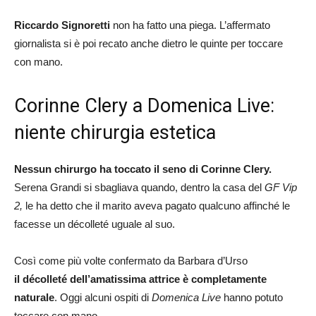
Riccardo Signoretti
non ha fatto una piega. L’affermato
giornalista si è poi recato anche dietro le quinte per toccare
con mano.
Corinne Clery a Domenica Live:
niente chirurgia estetica
Nessun chirurgo ha toccato il seno di Corinne Clery.
Serena Grandi si sbagliava quando, dentro la casa del
GF Vip
2,
le ha detto che il marito aveva pagato qualcuno affinché le
facesse un décolleté uguale al suo.
Così come più volte confermato da Barbara d’Urso
il décolleté dell’amatissima attrice è completamente
naturale
. Oggi alcuni ospiti di
Domenica Live
hanno potuto
toccare con mano.