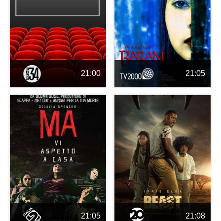
21:00
21:05
21:05
21:08