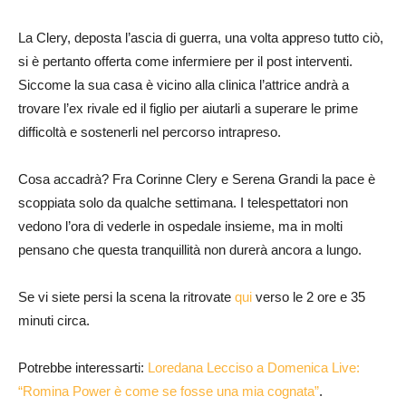
La Clery, deposta l’ascia di guerra, una volta appreso tutto ciò,
si è pertanto offerta come infermiere per il post interventi.
Siccome la sua casa è vicino alla clinica l’attrice andrà a
trovare l’ex rivale ed il figlio per aiutarli a superare le prime
difficoltà e sostenerli nel percorso intrapreso.
Cosa accadrà? Fra Corinne Clery e Serena Grandi la pace è
scoppiata solo da qualche settimana. I telespettatori non
vedono l’ora di vederle in ospedale insieme, ma in molti
pensano che questa tranquillità non durerà ancora a lungo.
Se vi siete persi la scena la ritrovate
qui
verso le 2 ore e 35
minuti circa.
Potrebbe interessarti:
Loredana Lecciso a Domenica Live:
“Romina Power è come se fosse una mia cognata”
.