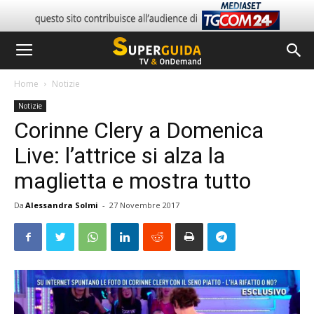
Home
Notizie
Notizie
Corinne Clery a Domenica
Live: l’attrice si alza la
maglietta e mostra tutto
Da
Alessandra Solmi
-
27 Novembre 2017