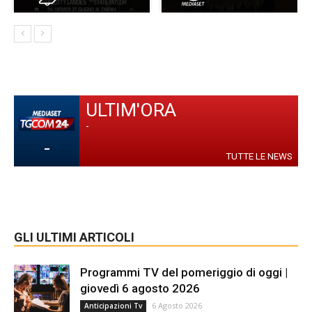
ULTIM'ORA
-
-
TUTTE LE NEWS
GLI ULTIMI ARTICOLI
Programmi TV del pomeriggio di oggi |
giovedì 6 agosto 2026
6 Agosto 2026
Anticipazioni Tv