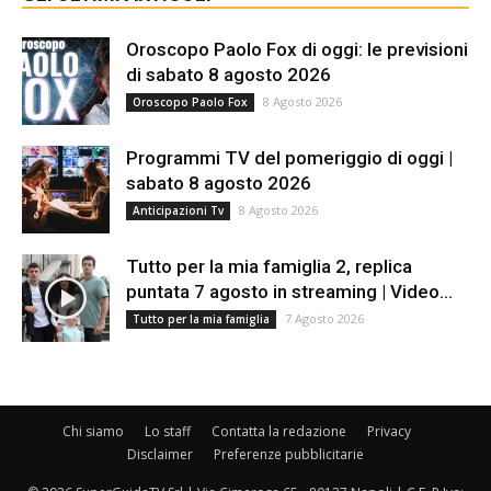
Oroscopo Paolo Fox di oggi: le previsioni
di sabato 8 agosto 2026
8 Agosto 2026
Oroscopo Paolo Fox
Programmi TV del pomeriggio di oggi |
sabato 8 agosto 2026
8 Agosto 2026
Anticipazioni Tv
Tutto per la mia famiglia 2, replica
puntata 7 agosto in streaming | Video...
7 Agosto 2026
Tutto per la mia famiglia
Chi siamo
Lo staff
Contatta la redazione
Privacy
Disclaimer
Preferenze pubblicitarie