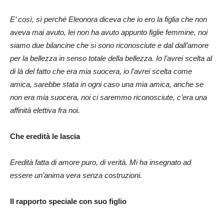
E’ così, sì perché Eleonora diceva che io ero la figlia che non
aveva mai avuto, lei non ha avuto appunto figlie femmine, noi
siamo due bilancine che si sono riconosciute e dal dall’amore
per la bellezza in senso totale della bellezza. Io l’avrei scelta al
di là del fatto che era mia suocera, io l’avrei scelta come
amica, sarebbe stata in ogni caso una mia amica, anche se
non era mia suocera, noi ci saremmo riconosciute, c’era una
affinità elettiva fra noi.
Che eredità le lascia
Eredità fatta di amore puro, di verità. Mi ha insegnato ad
essere un’anima vera senza costruzioni.
Il rapporto speciale con suo figlio