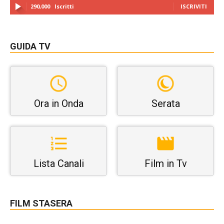
290,000
Iscritti
ISCRIVITI
GUIDA TV
Ora in Onda
Serata
Lista Canali
Film in Tv
FILM STASERA