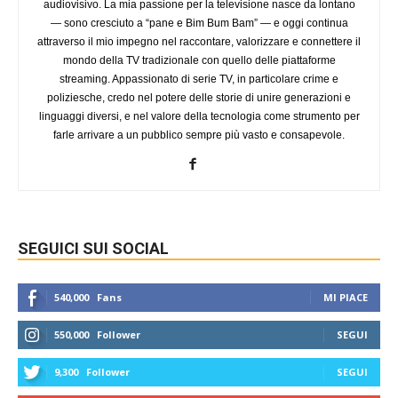
audiovisivo. La mia passione per la televisione nasce da lontano
— sono cresciuto a “pane e Bim Bum Bam” — e oggi continua
attraverso il mio impegno nel raccontare, valorizzare e connettere il
mondo della TV tradizionale con quello delle piattaforme
streaming. Appassionato di serie TV, in particolare crime e
poliziesche, credo nel potere delle storie di unire generazioni e
linguaggi diversi, e nel valore della tecnologia come strumento per
farle arrivare a un pubblico sempre più vasto e consapevole.
SEGUICI SUI SOCIAL
540,000
Fans
MI PIACE
550,000
Follower
SEGUI
9,300
Follower
SEGUI