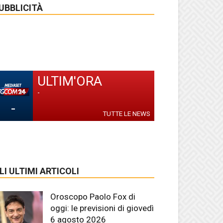
UBBLICITÀ
ULTIM'ORA
-
-
TUTTE LE NEWS
LI ULTIMI ARTICOLI
Oroscopo Paolo Fox di
oggi: le previsioni di giovedì
6 agosto 2026