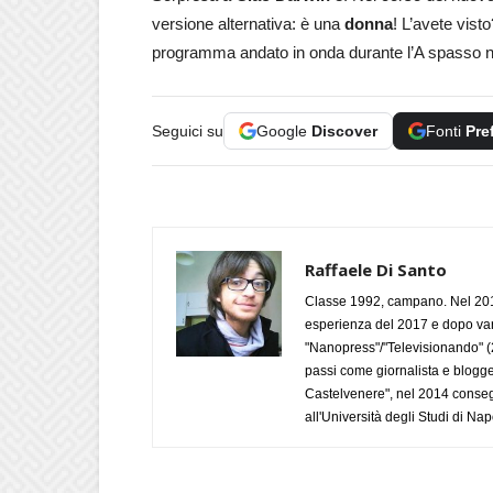
versione alternativa: è una
donna
! L’avete vist
programma andato in onda durante l’A spasso ne
Seguici su
Google
Discover
Fonti
Pre
Raffaele Di Santo
Classe 1992, campano. Nel 2019
esperienza del 2017 e dopo varie 
"Nanopress"/"Televisionando" (
passi come giornalista e blogge
Castelvenere", nel 2014 conseg
all'Università degli Studi di Napo