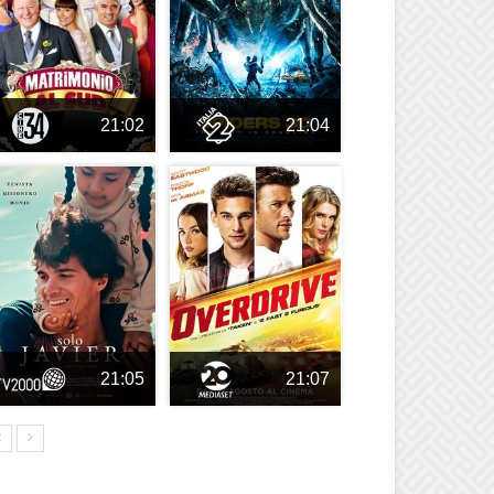
21:02
21:04
21:05
21:07