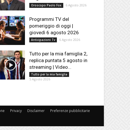
6 Agosto 2026
Oroscopo Paolo Fox
Programmi TV del
pomeriggio di oggi |
giovedì 6 agosto 2026
6 Agosto 2026
Anticipazioni Tv
Tutto per la mia famiglia 2,
replica puntata 5 agosto in
streaming | Video...
Tutto per la mia famiglia
5 Agosto 2026
one
Privacy
Disclaimer
Preferenze pubblicitarie