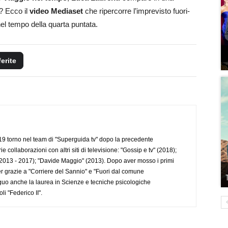
o? Ecco il
video Mediaset
che ripercorre l’imprevisto fuori-
l tempo della quarta puntata.
ferite
 torno nel team di "Superguida tv" dopo la precedente
collaborazioni con altri siti di televisione: "Gossip e tv" (2018);
2013 - 2017); "Davide Maggio" (2013). Dopo aver mosso i primi
r grazie a "Corriere del Sannio" e "Fuori dal comune
uo anche la laurea in Scienze e tecniche psicologiche
li "Federico II".