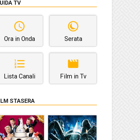
UIDA TV
Ora in Onda
Serata
Lista Canali
Film in Tv
ILM STASERA