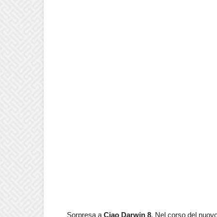
Sorpresa a
Ciao Darwin 8
. Nel corso del nuov