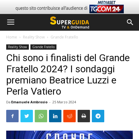
Home
Reality Show
Grande Fratello
Reality Show
Grande Fratello
Chi sono i finalisti del Grande
Fratello 2024? I sondaggi
premiano Beatrice Luzzi e
Perla Vatiero
Da
Emanuele Ambrosio
-
25 Marzo 2024