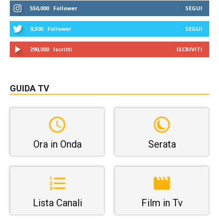
550,000
Follower
SEGUI
9,300
Follower
SEGUI
290,000
Iscritti
ISCRIVITI
GUIDA TV
Ora in Onda
Serata
Lista Canali
Film in Tv