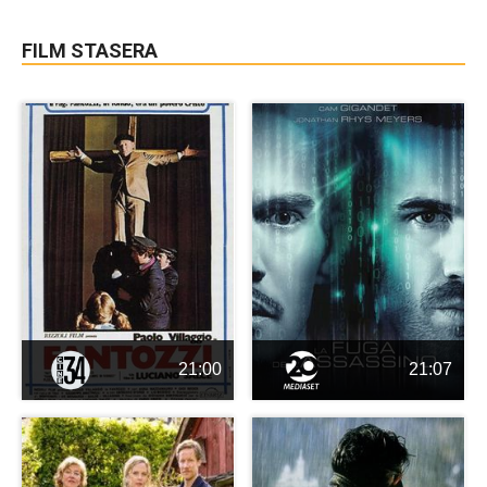
FILM STASERA
21:00
21:07