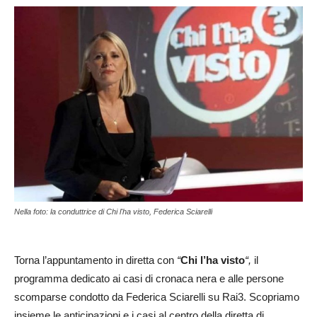
Nella foto: la conduttrice di Chi l'ha visto, Federica Sciarelli
Torna l’appuntamento in diretta con
“
Chi l’ha visto
“
,
il
programma dedicato ai casi di cronaca nera e alle persone
scomparse condotto da Federica Sciarelli su Rai3. Scopriamo
insieme le anticipazioni e i casi al centro della diretta di