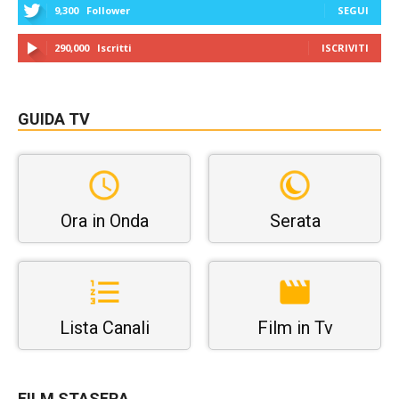
9,300
Follower
SEGUI
290,000
Iscritti
ISCRIVITI
GUIDA TV
Ora in Onda
Serata
Lista Canali
Film in Tv
FILM STASERA