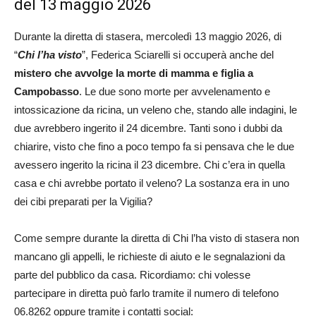
del 13 maggio 2026
Durante la diretta di stasera, mercoledì 13 maggio 2026, di
“
Chi l’ha visto
”, Federica Sciarelli si occuperà anche del
mistero che avvolge la morte di mamma e figlia a
Campobasso
. Le due sono morte per avvelenamento e
intossicazione da ricina, un veleno che, stando alle indagini, le
due avrebbero ingerito il 24 dicembre. Tanti sono i dubbi da
chiarire, visto che fino a poco tempo fa si pensava che le due
avessero ingerito la ricina il 23 dicembre. Chi c’era in quella
casa e chi avrebbe portato il veleno? La sostanza era in uno
dei cibi preparati per la Vigilia?
Come sempre durante la diretta di Chi l’ha visto di stasera non
mancano gli appelli, le richieste di aiuto e le segnalazioni da
parte del pubblico da casa. Ricordiamo: chi volesse
partecipare in diretta può farlo tramite il numero di telefono
06.8262 oppure tramite i contatti social: