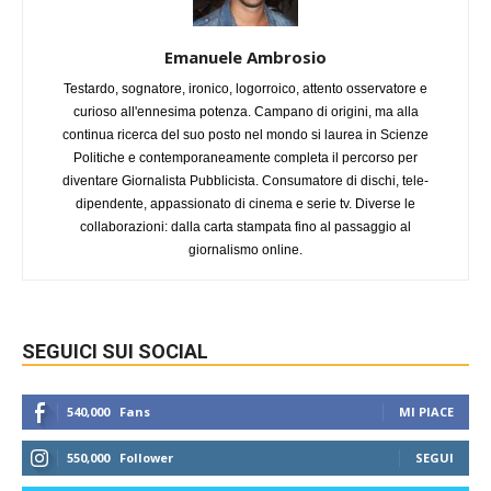
Emanuele Ambrosio
Testardo, sognatore, ironico, logorroico, attento osservatore e
curioso all'ennesima potenza. Campano di origini, ma alla
continua ricerca del suo posto nel mondo si laurea in Scienze
Politiche e contemporaneamente completa il percorso per
diventare Giornalista Pubblicista. Consumatore di dischi, tele-
dipendente, appassionato di cinema e serie tv. Diverse le
collaborazioni: dalla carta stampata fino al passaggio al
giornalismo online.
SEGUICI SUI SOCIAL
540,000
Fans
MI PIACE
550,000
Follower
SEGUI