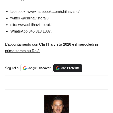
facebook: www.facebook.com/chilhavisto/
twitter @chilhavistorai3
sito: www.chilhavisto.rai.it
WhatsApp 345 313 1987.
L’appuntamento con
Chi l’ha visto 2026
è il mercoledì in
prima serata su Rai3.
Seguici su
Google
Discover
Fonti
Preferite