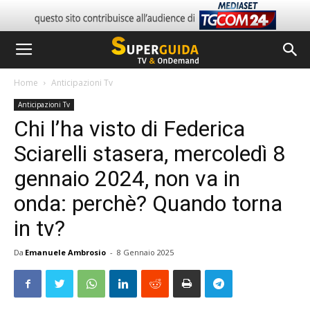
Home
Anticipazioni Tv
Anticipazioni Tv
Chi l’ha visto di Federica
Sciarelli stasera, mercoledì 8
gennaio 2024, non va in
onda: perchè? Quando torna
in tv?
Da
Emanuele Ambrosio
-
8 Gennaio 2025