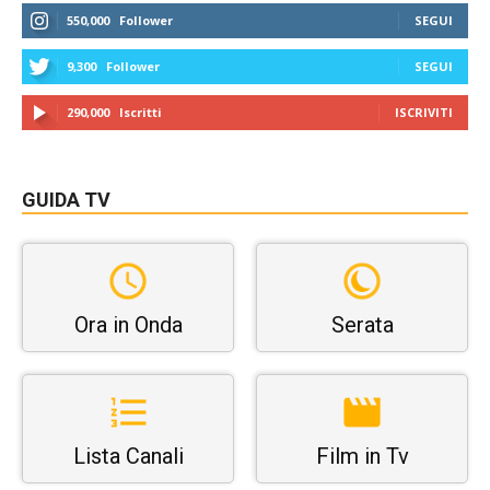
550,000
Follower
SEGUI
9,300
Follower
SEGUI
290,000
Iscritti
ISCRIVITI
GUIDA TV
Ora in Onda
Serata
Lista Canali
Film in Tv