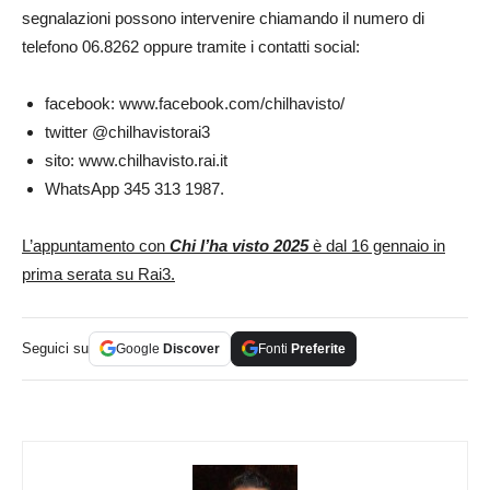
segnalazioni possono intervenire chiamando il numero di
telefono 06.8262 oppure tramite i contatti social:
facebook: www.facebook.com/chilhavisto/
twitter @chilhavistorai3
sito: www.chilhavisto.rai.it
WhatsApp 345 313 1987.
L’appuntamento con
Chi l’ha visto 2025
è dal 16 gennaio in
prima serata su Rai3.
Seguici su
Google
Discover
Fonti
Preferite