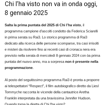
Chi l’ha visto non va in onda oggi,
8 gennaio 2025
Salta la prima puntata del 2025 di Chi l’ha visto
, il
programma campione d’ascolti condotto da Federica Sciarelli
in prima serata su Rai3. Lo storico programma di Rai3
dedicato alla ricerca delle persone scomparse, tra casi irrisolti
e misteri da risolvere fino ai recenti casi di cronaca nera era
previsto nella serata di mercoledì 8 gennaio 2024 con òa prima
puntata del nuovo anno, ma a sorpresa
non è presente nella
programmazione
.
Al posto del seguitissimo programma Rai3 è pronta a proporre
ai telespettatori “Respect”, il film autobiografico diretto da Liesl
Tommyche racconta le vicende della cantautrice Aretha
Franklin interpretata da una bravissima Jennifer Hudson.
Quando torna la diretta di Chi l’ha visto?