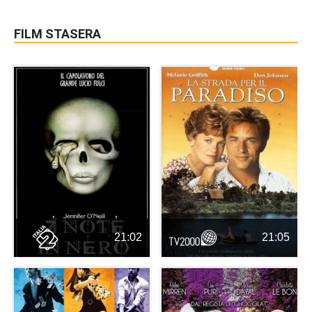
FILM STASERA
21:02
21:05