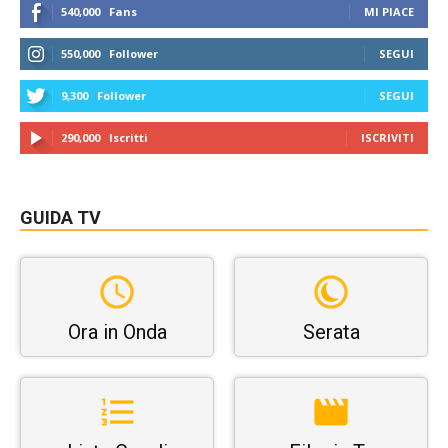
540,000
Fans
MI PIACE
550,000
Follower
SEGUI
9,300
Follower
SEGUI
290,000
Iscritti
ISCRIVITI
GUIDA TV
Ora in Onda
Serata