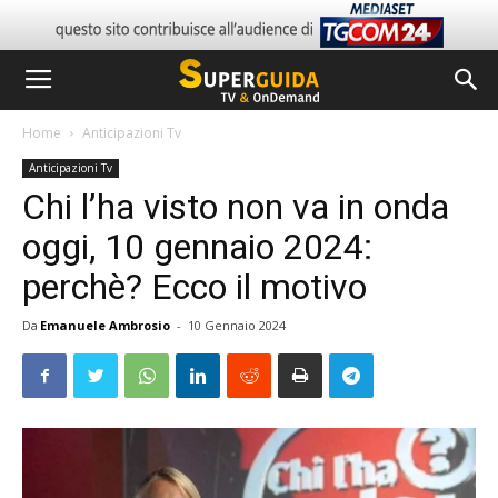
Home
Anticipazioni Tv
Anticipazioni Tv
Chi l’ha visto non va in onda
oggi, 10 gennaio 2024:
perchè? Ecco il motivo
Da
Emanuele Ambrosio
-
10 Gennaio 2024