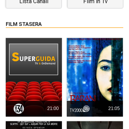
Lista Canali
Film in Tv
FILM STASERA
21:00
21:05