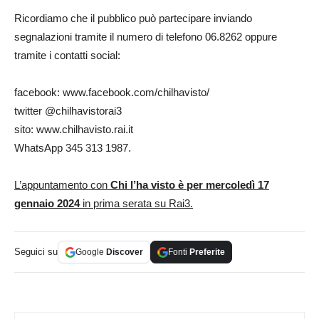
Ricordiamo che il pubblico può partecipare inviando
segnalazioni tramite il numero di telefono 06.8262 oppure
tramite i contatti social:
facebook: www.facebook.com/chilhavisto/
twitter @chilhavistorai3
sito: www.chilhavisto.rai.it
WhatsApp 345 313 1987.
L’appuntamento con
Chi l’ha visto è per mercoledì 17
gennaio 2024
in prima serata su Rai3.
Seguici su
Google
Discover
Fonti
Preferite