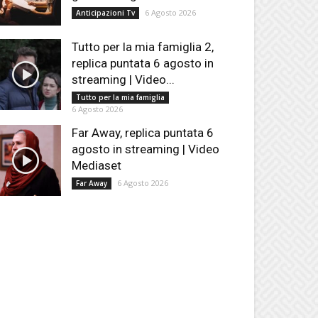
6 Agosto 2026
Anticipazioni Tv
Tutto per la mia famiglia 2,
replica puntata 6 agosto in
streaming | Video...
Tutto per la mia famiglia
6 Agosto 2026
Far Away, replica puntata 6
agosto in streaming | Video
Mediaset
6 Agosto 2026
Far Away