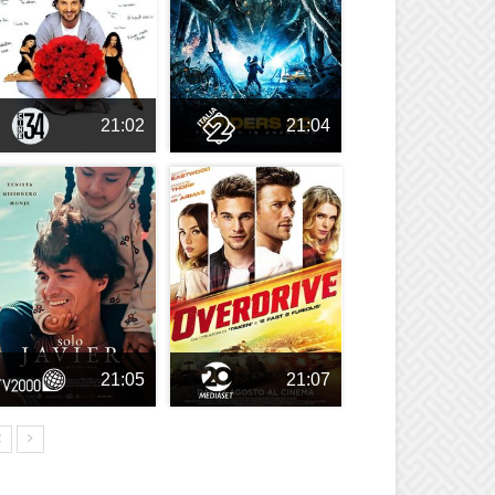
21:02
21:04
21:05
21:07