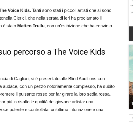
The Voice Kids.
Tanti sono stati i piccoli artisti che si sono
onella Clerici, che nella serata di ieri ha proclamato il
ro è stato
Matteo Trullu
, con un’esibizione che ha convinto
l suo percorso a The Voice Kids
cia di Cagliari, si è presentato alle Blind Auditions con
ta audace, con un pezzo notoriamente complesso, ha subito
premere il pulsante rosso per far girare la loro sedia rossa.
più in risalto le qualità del giovane artista: una
a voce potente e controllata, un’ottima intonazione e una