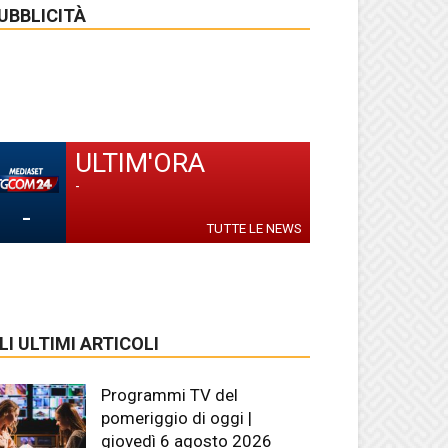
UBBLICITÀ
ULTIM'ORA
-
-
TUTTE LE NEWS
LI ULTIMI ARTICOLI
Programmi TV del
pomeriggio di oggi |
giovedì 6 agosto 2026