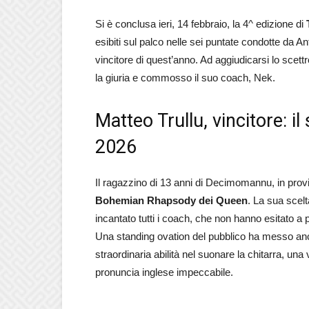
Si è conclusa ieri, 14 febbraio, la 4^ edizione di
esibiti sul palco nelle sei puntate condotte da Ant
vincitore di quest’anno. Ad aggiudicarsi lo scett
la giuria e commosso il suo coach, Nek.
Matteo Trullu, vincitore: i
2026
Il ragazzino di 13 anni di Decimomannu, in provin
Bohemian Rhapsody dei Queen
. La sua scel
incantato tutti i coach, che non hanno esitato a 
Una standing ovation del pubblico ha messo ancor 
straordinaria abilità nel suonare la chitarra, un
pronuncia inglese impeccabile.