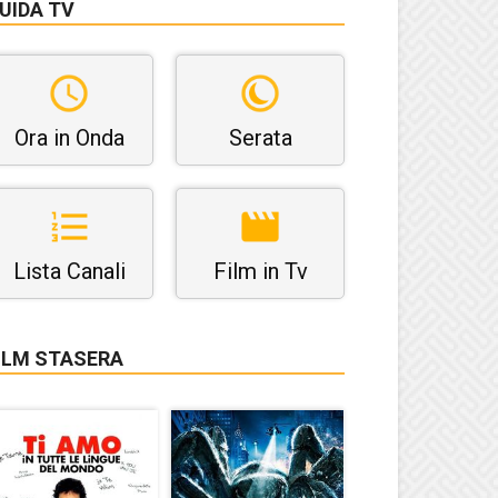
UIDA TV
Ora in Onda
Serata
Lista Canali
Film in Tv
ILM STASERA