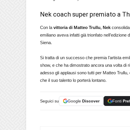
Nek coach super premiato a Th
Con la
vittoria di Matteo Trullu, Nek
consolida 
emiliano aveva infatti già trionfato nell’edizion
Siena.
Si tratta di un successo che premia l’artista em
show, e che ha dimostrato ancora una volta di ri
adesso gli applausi sono tutti per Matteo Trullu
che il suo talento lo porterà lontano.
Seguici su
Google
Discover
Fonti
Pre