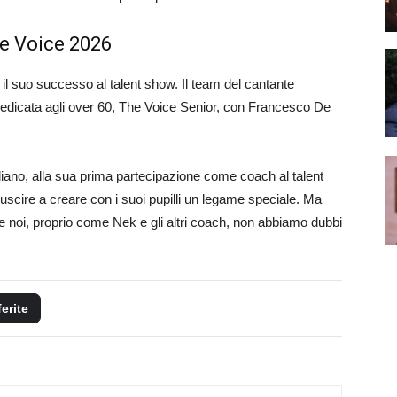
e Voice 2026
il suo successo al talent show. Il team del cantante
e dedicata agli over 60, The Voice Senior, con Francesco De
iliano, alla sua prima partecipazione come coach al talent
uscire a creare con i suoi pupilli un legame speciale. Ma
, e noi, proprio come Nek e gli altri coach, non abbiamo dubbi
ferite