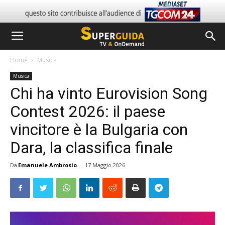
Home
Musica
Musica
Chi ha vinto Eurovision Song
Contest 2026: il paese
vincitore è la Bulgaria con
Dara, la classifica finale
Da
Emanuele Ambrosio
-
17 Maggio 2026