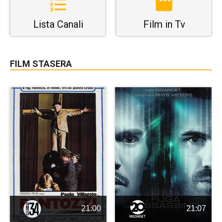
Lista Canali
Film in Tv
FILM STASERA
21:00
21:07