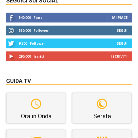
SEGUICI SUI SOCIAL
540,000
Fans
MI PIACE
550,000
Follower
SEGUI
9,300
Follower
SEGUI
290,000
Iscritti
ISCRIVITI
GUIDA TV
Ora in Onda
Serata