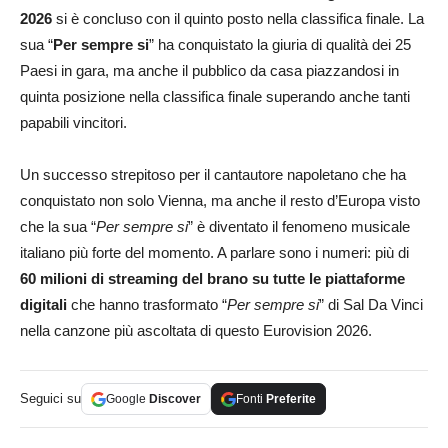
2026
si è concluso con il quinto posto nella classifica finale. La
sua “
Per sempre si
” ha conquistato la giuria di qualità dei 25
Paesi in gara, ma anche il pubblico da casa piazzandosi in
quinta posizione nella classifica finale superando anche tanti
papabili vincitori.
Un successo strepitoso per il cantautore napoletano che ha
conquistato non solo Vienna, ma anche il resto d’Europa visto
che la sua “
Per sempre si
” è diventato il fenomeno musicale
italiano più forte del momento. A parlare sono i numeri: più di
60 milioni di streaming del brano su tutte le piattaforme
digitali
che hanno trasformato “
Per sempre si
” di Sal Da Vinci
nella canzone più ascoltata di questo Eurovision 2026.
Seguici su
Google
Discover
Fonti
Preferite