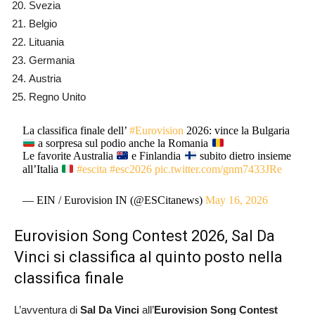
Svezia
Belgio
Lituania
Germania
Austria
Regno Unito
La classifica finale dell’
#Eurovision
2026: vince la Bulgaria
a sorpresa sul podio anche la Romania
Le favorite Australia
e Finlandia
subito dietro insieme
all’Italia
#escita
#esc2026
pic.twitter.com/gnm7433JRe
— EIN / Eurovision IN (@ESCitanews)
May 16, 2026
Eurovision Song Contest 2026, Sal Da
Vinci si classifica al quinto posto nella
classifica finale
L’avventura di
Sal Da Vinci
all’
Eurovision Song Contest