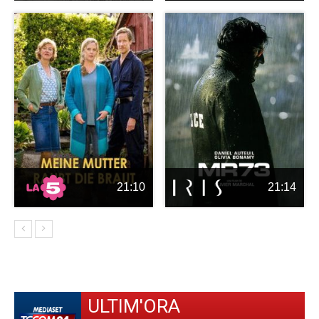
21:10
21:14
ULTIM'ORA