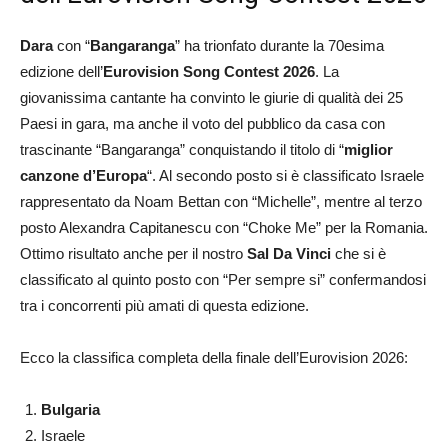
Dara
con “
Bangaranga
” ha trionfato durante la 70esima
edizione dell’
Eurovision Song Contest 2026
. La
giovanissima cantante ha convinto le giurie di qualità dei 25
Paesi in gara, ma anche il voto del pubblico da casa con
trascinante “Bangaranga” conquistando il titolo di “
miglior
canzone d’Europa
“. Al secondo posto si è classificato Israele
rappresentato da Noam Bettan con “Michelle”, mentre al terzo
posto Alexandra Capitanescu con “Choke Me” per la Romania.
Ottimo risultato anche per il nostro
Sal Da Vinci
che si è
classificato al quinto posto con “Per sempre si” confermandosi
tra i concorrenti più amati di questa edizione.
Ecco la classifica completa della finale dell’Eurovision 2026:
Bulgaria
Israele