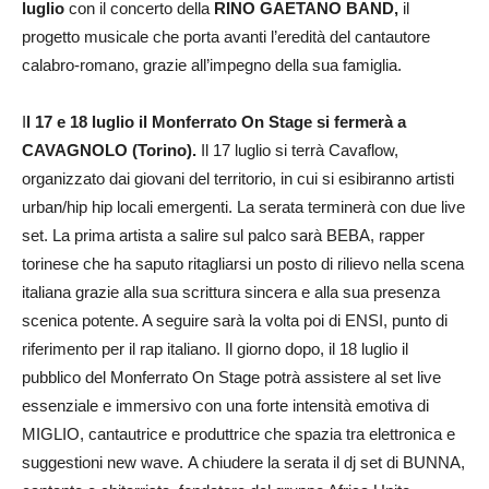
luglio
con il concerto della
RINO GAETANO BAND,
il
progetto musicale che porta avanti l’eredità del cantautore
calabro-romano, grazie all’impegno della sua famiglia.
I
l 17 e 18 luglio il Monferrato On Stage si fermerà a
CAVAGNOLO (Torino).
Il 17 luglio si terrà Cavaflow,
organizzato dai giovani del territorio, in cui si esibiranno artisti
urban/hip hip locali emergenti. La serata terminerà con due live
set. La prima artista a salire sul palco sarà BEBA, rapper
torinese che ha saputo ritagliarsi un posto di rilievo nella scena
italiana grazie alla sua scrittura sincera e alla sua presenza
scenica potente. A seguire sarà la volta poi di ENSI, punto di
riferimento per il rap italiano. Il giorno dopo, il 18 luglio il
pubblico del Monferrato On Stage potrà assistere al set live
essenziale e immersivo con una forte intensità emotiva di
MIGLIO, cantautrice e produttrice che spazia tra elettronica e
suggestioni new wave. A chiudere la serata il dj set di BUNNA,