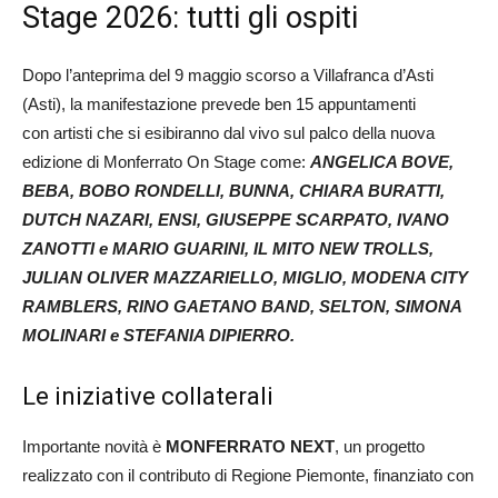
Stage 2026: tutti gli ospiti
Dopo l’anteprima del 9 maggio scorso a Villafranca d’Asti
(Asti), la manifestazione prevede ben 15 appuntamenti
con artisti che si esibiranno dal vivo sul palco della nuova
edizione di Monferrato On Stage come:
ANGELICA BOVE,
BEBA, BOBO RONDELLI, BUNNA, CHIARA BURATTI,
DUTCH NAZARI, ENSI, GIUSEPPE SCARPATO, IVANO
ZANOTTI e MARIO GUARINI, IL MITO NEW TROLLS,
JULIAN OLIVER MAZZARIELLO, MIGLIO, MODENA CITY
RAMBLERS, RINO GAETANO BAND, SELTON, SIMONA
MOLINARI e STEFANIA DIPIERRO.
Le iniziative collaterali
Importante novità è
MONFERRATO NEXT
, un progetto
realizzato con il contributo di Regione Piemonte, finanziato con