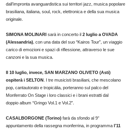
dall’impronta avanguardistica sui territori jazz, musica popolare
brasiliana, italiana, soul, rock, elettronica e della sua musica
originale.
SIMONA MOLINARI
sarà in concerto il
2 luglio a OVADA
(Alessandria)
, con una data del suo “Kairos Tour”, un viaggio
carico di emozioni e spazi di riflessione, attraverso le sue
canzoni e la sua musica.
Il 10 luglio, invece, SAN MARZANO OLIVETO (Asti)
ospiterà i SELTON
. I tre musicisti brasiliani, che mescolano
pop, cantautorato e tropicália, porteranno sul palco del
Monferrato On Stage i loro classici e i brani estratti dal
doppio album “Gringo Vol.1 e Vol.2”.
CASALBORGONE (Torino)
farà da sfondo al 9°
appuntamento della rassegna monferrina, in programma
l’11