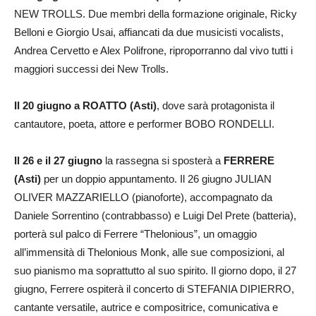
NEW TROLLS. Due membri della formazione originale, Ricky
Belloni e Giorgio Usai, affiancati da due musicisti vocalists,
Andrea Cervetto e Alex Polifrone, riproporranno dal vivo tutti i
maggiori successi dei New Trolls.
Il 20 giugno a ROATTO (Asti)
, dove sarà protagonista il
cantautore, poeta, attore e performer BOBO RONDELLI.
Il 26 e il 27 giugno
la rassegna si sposterà a
FERRERE
(Asti)
per un doppio appuntamento. Il 26 giugno JULIAN
OLIVER MAZZARIELLO (pianoforte), accompagnato da
Daniele Sorrentino (contrabbasso) e Luigi Del Prete (batteria),
porterà sul palco di Ferrere “Thelonious”, un omaggio
all’immensità di Thelonious Monk, alle sue composizioni, al
suo pianismo ma soprattutto al suo spirito. Il giorno dopo, il 27
giugno, Ferrere ospiterà il concerto di STEFANIA DIPIERRO,
cantante versatile, autrice e compositrice, comunicativa e