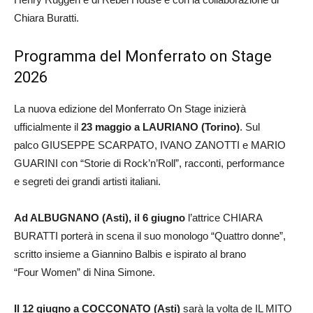
Chiara Buratti.
Programma del Monferrato on Stage
2026
La nuova edizione del Monferrato On Stage inizierà
ufficialmente il
23 maggio a LAURIANO
(Torino)
. Sul
palco GIUSEPPE SCARPATO, IVANO ZANOTTI e MARIO
GUARINI con “Storie di Rock’n’Roll”, racconti, performance
e segreti dei grandi artisti italiani.
Ad ALBUGNANO (Asti), il 6 giugno
l’attrice CHIARA
BURATTI porterà in scena il suo monologo “Quattro donne”,
scritto insieme a Giannino Balbis e ispirato al brano
“Four Women” di Nina Simone.
Il 12 giugno a COCCONATO (Asti)
sarà la volta de IL MITO