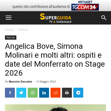
Home
Notizie
Notizie
Angelica Bove, Simona
Molinari e molti altri: ospiti e
date del Monferrato on Stage
2026
Da
Nunzio Zeccato
-
16 Maggio 2026