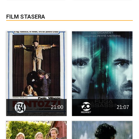
FILM STASERA
21:00
21:07