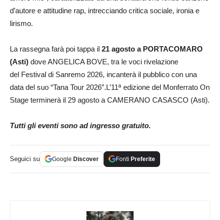
d’autore e attitudine rap, intrecciando critica sociale, ironia e
lirismo.
La rassegna farà poi tappa il
21 agosto a PORTACOMARO
(Asti)
dove ANGELICA BOVE, tra le voci rivelazione
del Festival di Sanremo 2026, incanterà il pubblico con una
data del suo “Tana Tour 2026”.L’11ª edizione del Monferrato On
Stage terminerà il 29 agosto a CAMERANO CASASCO (Asti).
Tutti gli eventi sono ad ingresso gratuito.
Seguici su
Google
Discover
Fonti
Preferite