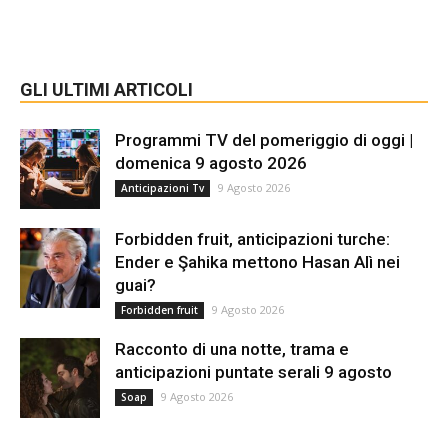
GLI ULTIMI ARTICOLI
Programmi TV del pomeriggio di oggi |
domenica 9 agosto 2026
9 Agosto 2026
Anticipazioni Tv
Forbidden fruit, anticipazioni turche:
Ender e Şahika mettono Hasan Alì nei
guai?
9 Agosto 2026
Forbidden fruit
Racconto di una notte, trama e
anticipazioni puntate serali 9 agosto
9 Agosto 2026
Soap