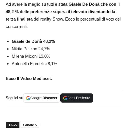
Ad avere la meglio su tutti è stata
Giaele De Donà che con il
48,2 % delle preferenze supera il televoto diventando la
terza finalista
del reality Show. Ecco le percentuali di voto dei
concorrenti:
Giaele de Donà 48,2%
Nikita Pelizon 24,7%
Milena Miconi 19,0%
Antonella Fiordelisi 8,1%
Ecco Il Video Mediaset.
Seguici su
Google
Discover
Fonti
Preferite
TAGS
Canale 5