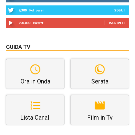
9,300
Follower
SEGUI
290,000
Iscritti
ISCRIVITI
GUIDA TV
Ora in Onda
Serata
Lista Canali
Film in Tv