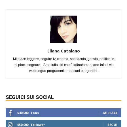
Eliana Catalano
Mi piace leggere, seguire tv, cinema, spettacolo, gossip, politica, e
mi piace sognare... Amo tutto ciò che è latino/americano infatti via
web seguo programmi americani e argentini.
SEGUICI SUI SOCIAL
540,000
Fans
MI PIACE
550,000
Follower
SEGUI