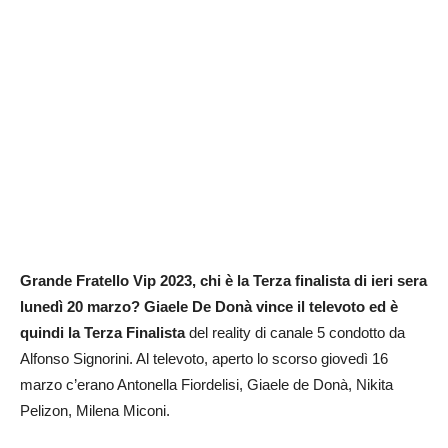
Grande Fratello Vip 2023, chi è la Terza finalista di ieri sera
lunedì 20 marzo?
Giaele De Donà vince il televoto ed è
quindi la Terza Finalista
del reality di canale 5 condotto da
Alfonso Signorini. Al televoto, aperto lo scorso giovedì 16
marzo c’erano Antonella Fiordelisi, Giaele de Donà, Nikita
Pelizon, Milena Miconi.