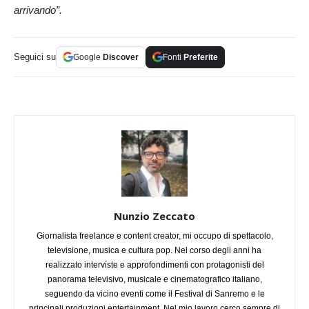
arrivando”.
Seguici su
Google
Discover
Fonti
Preferite
Nunzio Zeccato
Giornalista freelance e content creator, mi occupo di spettacolo,
televisione, musica e cultura pop. Nel corso degli anni ha
realizzato interviste e approfondimenti con protagonisti del
panorama televisivo, musicale e cinematografico italiano,
seguendo da vicino eventi come il Festival di Sanremo e le
principali produzioni entertainment. Nel mio lavoro cerco sempre di