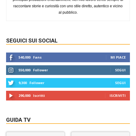
raccontare storie e curiosità con uno stile diretto, autentico e vicino
al pubblico.
SEGUICI SUI SOCIAL
540,000
Fans
MI PIACE
550,000
Follower
SEGUI
9,300
Follower
SEGUI
290,000
Iscritti
ISCRIVITI
GUIDA TV