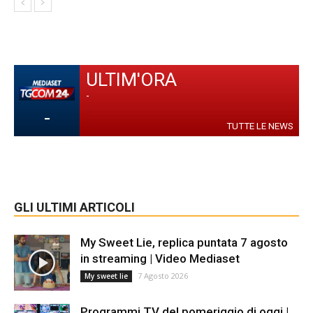
ULTIM'ORA
-
-
TUTTE LE NEWS
GLI ULTIMI ARTICOLI
My Sweet Lie, replica puntata 7 agosto
in streaming | Video Mediaset
7 Agosto 2026
My sweet lie
Programmi TV del pomeriggio di oggi |