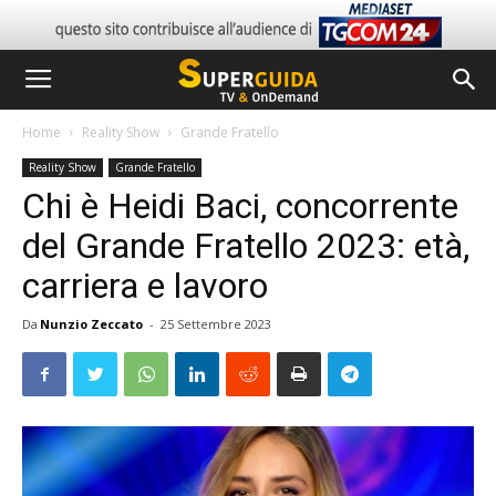
Home
Reality Show
Grande Fratello
Reality Show
Grande Fratello
Chi è Heidi Baci, concorrente
del Grande Fratello 2023: età,
carriera e lavoro
Da
Nunzio Zeccato
-
25 Settembre 2023