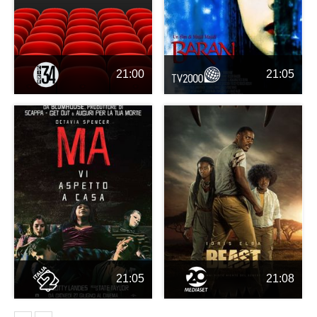
21:00
21:05
21:05
21:08