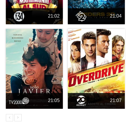
21:02
21:04
21:05
21:07