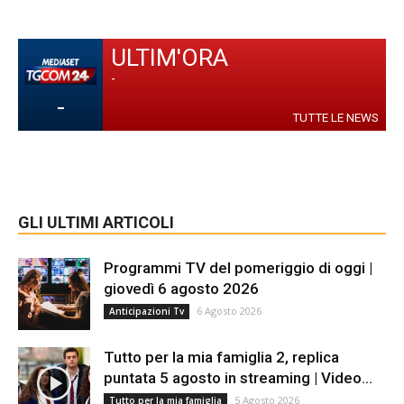
ULTIM'ORA
-
-
TUTTE LE NEWS
GLI ULTIMI ARTICOLI
Programmi TV del pomeriggio di oggi |
giovedì 6 agosto 2026
6 Agosto 2026
Anticipazioni Tv
Tutto per la mia famiglia 2, replica
puntata 5 agosto in streaming | Video...
5 Agosto 2026
Tutto per la mia famiglia