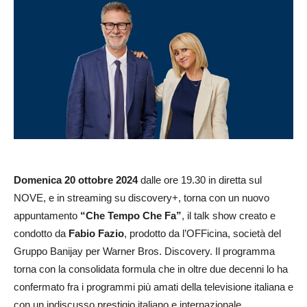
Domenica 20 ottobre 2024
dalle ore 19.30 in diretta sul
NOVE, e in streaming su discovery+, torna con un nuovo
appuntamento
“Che Tempo Che Fa”
, il talk show creato e
condotto da
Fabio Fazio
, prodotto da l’OFFicina, società del
Gruppo Banijay per Warner Bros. Discovery. Il programma
torna con la consolidata formula che in oltre due decenni lo ha
confermato fra i programmi più amati della televisione italiana e
con un indiscusso prestigio italiano e internazionale.