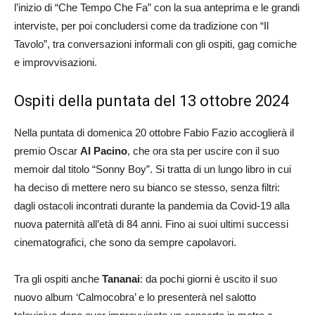
l’inizio di “Che Tempo Che Fa” con la sua anteprima e le grandi
interviste, per poi concludersi come da tradizione con “Il
Tavolo”, tra conversazioni informali con gli ospiti, gag comiche
e improvvisazioni.
Ospiti della puntata del 13 ottobre 2024
Nella puntata di domenica 20 ottobre Fabio Fazio accoglierà il
premio Oscar
Al Pacino
, che ora sta per uscire con il suo
memoir dal titolo “Sonny Boy”. Si tratta di un lungo libro in cui
ha deciso di mettere nero su bianco se stesso, senza filtri:
dagli ostacoli incontrati durante la pandemia da Covid-19 alla
nuova paternità all’età di 84 anni. Fino ai suoi ultimi successi
cinematografici, che sono da sempre capolavori.
Tra gli ospiti anche
Tananai
: da pochi giorni è uscito il suo
nuovo album ‘Calmocobra’ e lo presenterà nel salotto