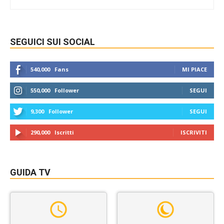
SEGUICI SUI SOCIAL
540,000
Fans
MI PIACE
550,000
Follower
SEGUI
9,300
Follower
SEGUI
290,000
Iscritti
ISCRIVITI
GUIDA TV