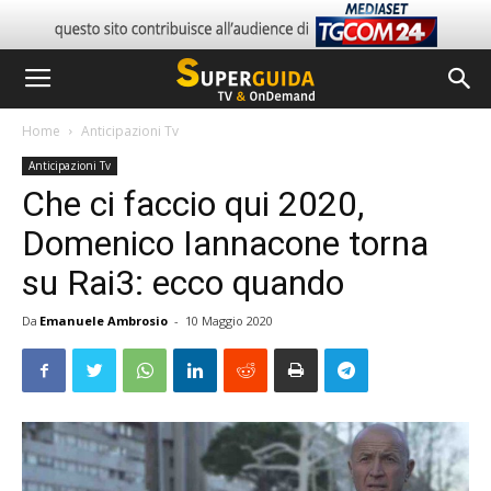
Home
Anticipazioni Tv
Anticipazioni Tv
Che ci faccio qui 2020,
Domenico Iannacone torna
su Rai3: ecco quando
Da
Emanuele Ambrosio
-
10 Maggio 2020