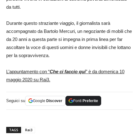
da tutti.
Durante questo straziante viaggio, il giornalista sarà
accompagnato da Bartolo Mercuri, un negoziante di mobili che
da 20 anni a questa parte si impegna in prima linea per far
ascoltare la voce di questi uomini e donne invisibili che lottano
per la sopravvivenza.
L’appuntamento con “
Che ci faccio qui
” è da domenica 10
maggio 2020 su Rai3.
Seguici su
Google
Discover
Fonti
Preferite
TAGS
Rai3