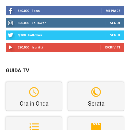
540,000
Fans
MI PIACE
550,000
Follower
SEGUI
9,300
Follower
SEGUI
290,000
Iscritti
ISCRIVITI
GUIDA TV
Ora in Onda
Serata