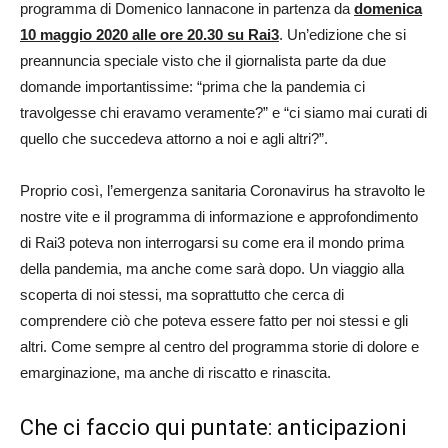
programma di Domenico Iannacone in partenza da
domenica
10 maggio 2020 alle ore 20.30 su Rai3
. Un’edizione che si
preannuncia speciale visto che il giornalista parte da due
domande importantissime: “prima che la pandemia ci
travolgesse chi eravamo veramente?” e “ci siamo mai curati di
quello che succedeva attorno a noi e agli altri?”.
Proprio così, l’emergenza sanitaria Coronavirus ha stravolto le
nostre vite e il programma di informazione e approfondimento
di Rai3 poteva non interrogarsi su come era il mondo prima
della pandemia, ma anche come sarà dopo. Un viaggio alla
scoperta di noi stessi, ma soprattutto che cerca di
comprendere ciò che poteva essere fatto per noi stessi e gli
altri. Come sempre al centro del programma storie di dolore e
emarginazione, ma anche di riscatto e rinascita.
Che ci faccio qui puntate: anticipazioni