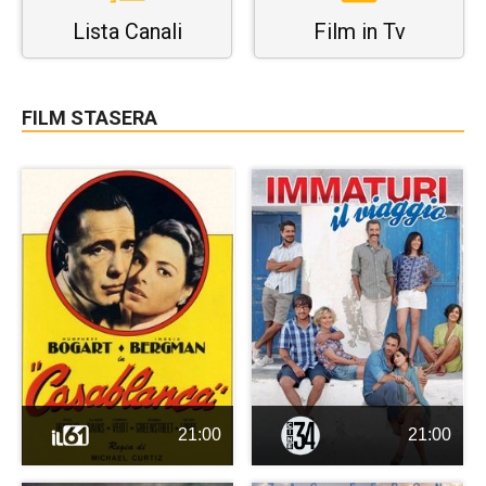
Lista Canali
Film in Tv
FILM STASERA
21:00
21:00