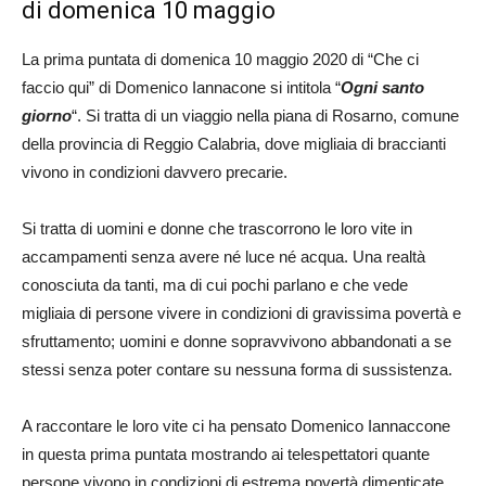
di domenica 10 maggio
La prima puntata di domenica 10 maggio 2020 di “Che ci
faccio qui” di Domenico Iannacone si intitola “
Ogni santo
giorno
“. Si tratta di un viaggio nella piana di Rosarno, comune
della provincia di Reggio Calabria, dove migliaia di braccianti
vivono in condizioni davvero precarie.
Si tratta di uomini e donne che trascorrono le loro vite in
accampamenti senza avere né luce né acqua. Una realtà
conosciuta da tanti, ma di cui pochi parlano e che vede
migliaia di persone vivere in condizioni di gravissima povertà e
sfruttamento; uomini e donne sopravvivono abbandonati a se
stessi senza poter contare su nessuna forma di sussistenza.
A raccontare le loro vite ci ha pensato Domenico Iannaccone
in questa prima puntata mostrando ai telespettatori quante
persone vivono in condizioni di estrema povertà dimenticate