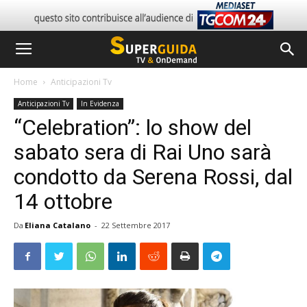
Home
Anticipazioni Tv
Anticipazioni Tv
In Evidenza
“Celebration”: lo show del
sabato sera di Rai Uno sarà
condotto da Serena Rossi, dal
14 ottobre
Da
Eliana Catalano
-
22 Settembre 2017