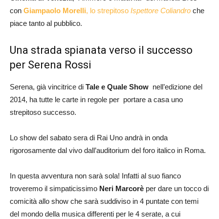
con
Giampaolo Morelli
, lo strepitoso
Ispettore Coliandro
che
piace tanto al pubblico.
Una strada spianata verso il successo
per Serena Rossi
Serena, già vincitrice di
Tale e Quale Show
nell’edizione del
2014, ha tutte le carte in regole per portare a casa uno
strepitoso successo.
Lo show del sabato sera di Rai Uno andrà in onda
rigorosamente dal vivo dall’auditorium del foro italico in Roma.
In questa avventura non sarà sola! Infatti al suo fianco
troveremo il simpaticissimo
Neri Marcorè
per dare un tocco di
comicità allo show che sarà suddiviso in 4 puntate con temi
del mondo della musica differenti per le 4 serate, a cui