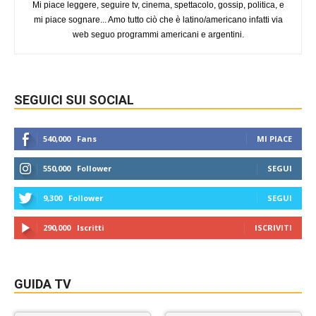
Mi piace leggere, seguire tv, cinema, spettacolo, gossip, politica, e
mi piace sognare... Amo tutto ciò che è latino/americano infatti via
web seguo programmi americani e argentini.
SEGUICI SUI SOCIAL
540,000
Fans
MI PIACE
550,000
Follower
SEGUI
9,300
Follower
SEGUI
290,000
Iscritti
ISCRIVITI
GUIDA TV