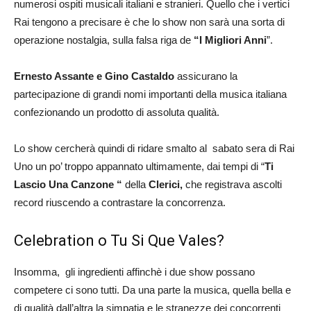
numerosi ospiti musicali italiani e stranieri. Quello che i vertici
Rai tengono a precisare è che lo show non sarà una sorta di
operazione nostalgia, sulla falsa riga de
“I Migliori Anni
”.
Ernesto Assante e Gino Castaldo
assicurano la
partecipazione di grandi nomi importanti della musica italiana
confezionando un prodotto di assoluta qualità.
Lo show cercherà quindi di ridare smalto al sabato sera di Rai
Uno un po’ troppo appannato ultimamente, dai tempi di “
Ti
Lascio Una Canzone “
della
Clerici,
che registrava ascolti
record riuscendo a contrastare la concorrenza.
Celebration o Tu Si Que Vales?
Insomma, gli ingredienti affinchè i due show possano
competere ci sono tutti. Da una parte la musica, quella bella e
di qualità dall’altra la simpatia e le stranezze dei concorrenti