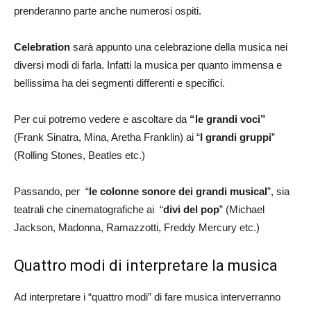
prenderanno parte anche numerosi ospiti.
Celebration
sarà appunto una celebrazione della musica nei
diversi modi di farla. Infatti la musica per quanto immensa e
bellissima ha dei segmenti differenti e specifici.
Per cui potremo vedere e ascoltare da
“le grandi voci”
(Frank Sinatra, Mina, Aretha Franklin) ai “
I grandi gruppi
”
(Rolling Stones, Beatles etc.)
Passando, per “
le colonne sonore dei grandi musical
”, sia
teatrali che cinematografiche ai “
divi del pop
” (Michael
Jackson, Madonna, Ramazzotti, Freddy Mercury etc.)
Quattro modi di interpretare la musica
Ad interpretare i “quattro modi” di fare musica interverranno