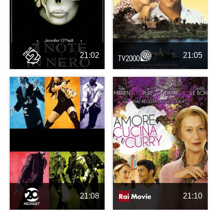
21:02
21:05
21:08
21:10