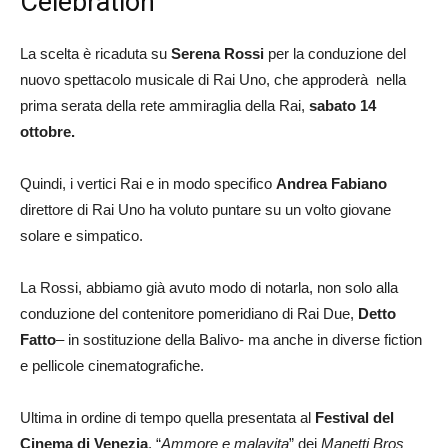
Celebration
La scelta è ricaduta su
Serena Rossi
per la conduzione del
nuovo spettacolo musicale di Rai Uno, che approderà nella
prima serata della rete ammiraglia della Rai,
sabato 14
ottobre.
Quindi, i vertici Rai e in modo specifico
Andrea Fabiano
direttore di Rai Uno ha voluto puntare su un volto giovane
solare e simpatico.
La Rossi, abbiamo già avuto modo di notarla, non solo alla
conduzione del contenitore pomeridiano di Rai Due,
Detto
Fatto
– in sostituzione della Balivo- ma anche in diverse fiction
e pellicole cinematografiche.
Ultima in ordine di tempo quella presentata al
Festival del
Cinema di Venezia
, “
Ammore e malavita
” dei
Manetti Bros