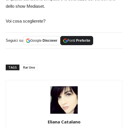
dello show Mediaset.
Voi cosa sceglierete?
Seguici su
Google
Discover
Fonti
Preferite
TAGS
Rai Uno
Eliana Catalano