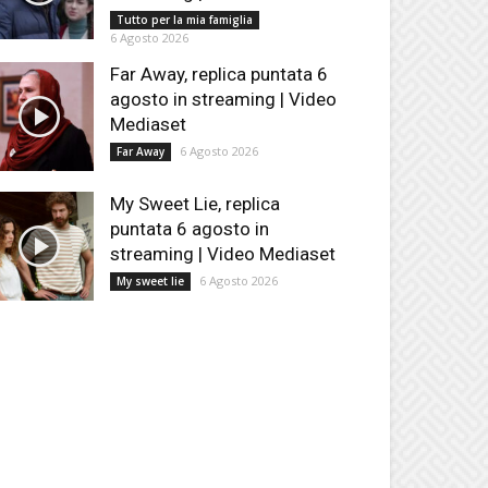
Tutto per la mia famiglia
6 Agosto 2026
Far Away, replica puntata 6
agosto in streaming | Video
Mediaset
6 Agosto 2026
Far Away
My Sweet Lie, replica
puntata 6 agosto in
streaming | Video Mediaset
6 Agosto 2026
My sweet lie