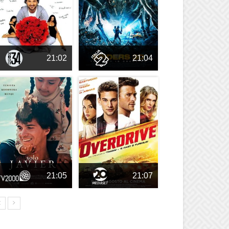
21:02
21:04
21:05
21:07