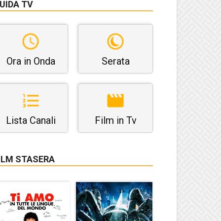
UIDA TV
Ora in Onda
Serata
Lista Canali
Film in Tv
ILM STASERA