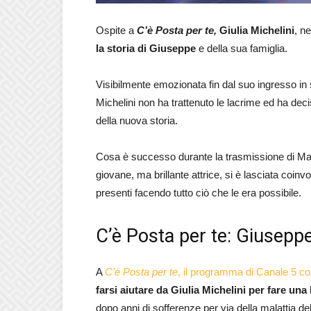
Ospite a
C’è Posta per te,
Giulia Michelini
, n
la storia di Giuseppe
e della sua famiglia.
Visibilmente emozionata fin dal suo ingresso in s
Michelini non ha trattenuto le lacrime ed ha deci
della nuova storia.
Cosa è successo durante la trasmissione di Mar
giovane, ma brillante attrice, si è lasciata coinv
presenti facendo tutto ciò che le era possibile.
C’è Posta per te: Giuseppe
A
C’è Posta per te
, il programma di Canale 5 co
farsi aiutare da Giulia Michelini per fare una 
dopo anni di sofferenze per via della malattia de