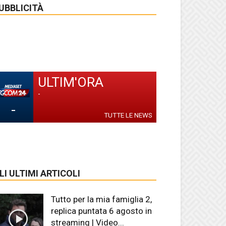
UBBLICITÀ
ULTIM'ORA
-
-
TUTTE LE NEWS
LI ULTIMI ARTICOLI
Tutto per la mia famiglia 2,
replica puntata 6 agosto in
streaming | Video...