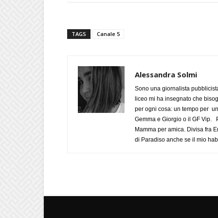
TAGS
Canale 5
Alessandra Solmi
Sono una giornalista pubblicist
liceo mi ha insegnato che biso
per ogni cosa: un tempo per un
Gemma e Giorgio o il GF Vip. Po
Mamma per amica. Divisa fra Em
di Paradiso anche se il mio habi