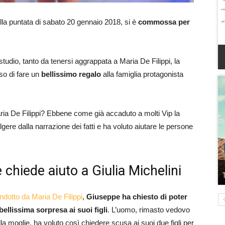
ella puntata di sabato 20 gennaio 2018, si è
commossa per
tudio, tanto da tenersi aggrappata a Maria De Filippi, la
so di fare un
bellissimo regalo
alla famiglia protagonista
ia De Filippi? Ebbene come già accaduto a molti Vip la
olgere dalla narrazione dei fatti e ha voluto aiutare le persone
 chiede aiuto a Giulia Michelini
ndotto da Maria De Filippi
,
Giuseppe ha chiesto di poter
bellissima sorpresa ai suoi figli
. L’uomo, rimasto vedovo
lla moglie, ha voluto così chiedere scusa ai suoi due figli per