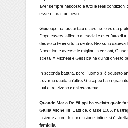
aver sempre nascosto a tutti le reali condizioni
essere, ora, ‘un peso’.
Giuseppe ha raccontato di aver solo voluto protegg
Dopo essersi affidato ai medici e aver fatto di 
deciso di tenersi tutto dentro. Nessuno sapeva l
Nonostante avesse le migliori intenzioni, Giusep
scelta. A Micheal e Gessica ha quindi chiesto pe
In seconda battuta, però, l’uomo si è scusato an
trovarne subito un’altro. Giuseppe ha ringraziato
tutti e tre vivono dignitosamente.
Quando Maria De Filippi ha svelato quale foss
Giulia Michelini
. L’attrice, classe 1985, ha s
insieme a loro. In conclusione, infine, si è strett
famiglia
.