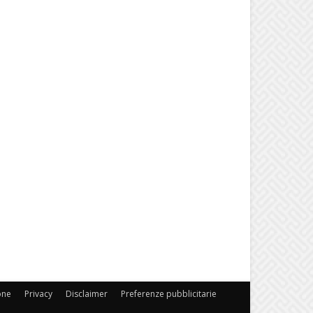
one
Privacy
Disclaimer
Preferenze pubblicitarie