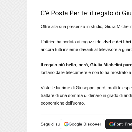
C’è Posta Per te: il regalo di Gi
Oltre alla sua presenza in studio, Giulia Michelini
L’attrice ha portato ai ragazzi dei
dvd e dei libri
ancora tutti insieme davanti al televisore a guar
Il regalo più bello, però, Giulia Michelini pa
lontano dalle telecamere e non lo ha mostrato 
Viste le lacrime di Giuseppe, però, molti telespe
trattare di una somma di denaro in grado di an
economiche dell’uomo.
Seguici su
Google
Discover
Fonti
Pre