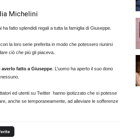
ulia Michelini
 ha fatto splendidi regali a tutta la famiglia di Giuseppe.
con la loro serie preferita in modo che potessero riunirsi
dare ciò che più gli piaceva.
re averlo fatto a Giuseppe
. L’uomo ha aperto il suo dono
a nessuno.
ttatori ed utenti su Twitter hanno ipotizzato che si potesse
dare, anche se temporaneamente, ad alleviare le sofferenze
ferite