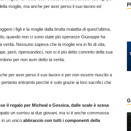
P
 della moglie, ma anche per aver perso il suo lavoro ed
ere i figli e la moglie dalla brutta malattia di quest’ultima.
tutto, quando non ci sono state più speranze Giuseppe ha
a verità. Nessuno sapeva che la moglie era in fin di vita.
pe, però, ripensandoci, non si è più detto convinto della sua
rdono per non aver detto la verità.
che per aver perso il suo lavoro e per non essere riuscito a
 pertanto entrambi perché è solo grazie ai loro sacrifici che
G
e il regalo per Micheal e Gessica, dalle scale è scesa
trappato un sorriso ai due giovani, ma si è anche commossa
a in un unico
abbraccio con tutti i componenti della