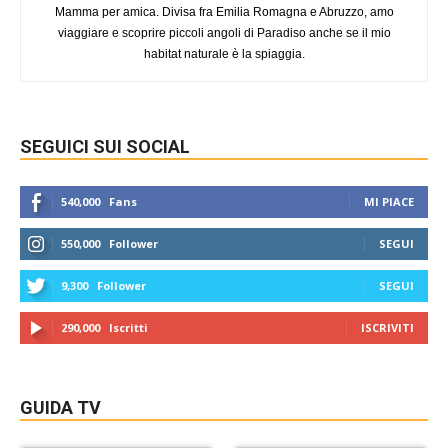
Mamma per amica. Divisa fra Emilia Romagna e Abruzzo, amo
viaggiare e scoprire piccoli angoli di Paradiso anche se il mio
habitat naturale è la spiaggia.
SEGUICI SUI SOCIAL
540,000
Fans
MI PIACE
550,000
Follower
SEGUI
9,300
Follower
SEGUI
290,000
Iscritti
ISCRIVITI
GUIDA TV