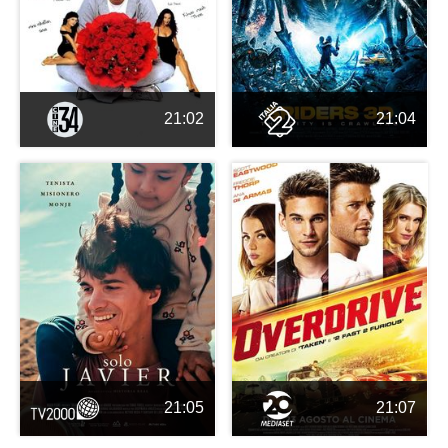
21:02
21:04
21:05
21:07