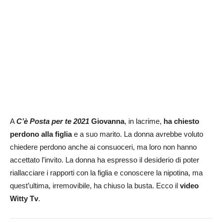
A
C’è Posta per te 2021
Giovanna
, in lacrime,
ha chiesto
perdono alla figlia
e a suo marito. La donna avrebbe voluto
chiedere perdono anche ai consuoceri, ma loro non hanno
accettato l’invito. La donna ha espresso il desiderio di poter
riallacciare i rapporti con la figlia e conoscere la nipotina, ma
quest’ultima, irremovibile, ha chiuso la busta. Ecco il
video
Witty Tv
.