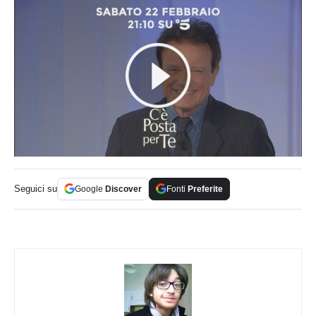
Seguici su
Google
Discover
Fonti
Preferite