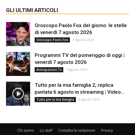
GLI ULTIMI ARTICOLI
Oroscopo Paolo Fox del giorno: le stelle
di venerdì 7 agosto 2026
7 Agosto 2026
Oroscopo Paolo Fox
Programmi TV del pomeriggio di oggi |
venerdì 7 agosto 2026
7 Agosto 2026
Anticipazioni Tv
Tutto per la mia famiglia 2, replica
puntata 6 agosto in streaming | Video...
6 Agosto 2026
Tutto per la mia famiglia
Chi siamo
Lo staff
Contatta la redazione
Privacy