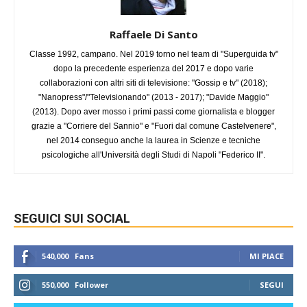
Raffaele Di Santo
Classe 1992, campano. Nel 2019 torno nel team di "Superguida tv"
dopo la precedente esperienza del 2017 e dopo varie
collaborazioni con altri siti di televisione: "Gossip e tv" (2018);
"Nanopress"/"Televisionando" (2013 - 2017); "Davide Maggio"
(2013). Dopo aver mosso i primi passi come giornalista e blogger
grazie a "Corriere del Sannio" e "Fuori dal comune Castelvenere",
nel 2014 conseguo anche la laurea in Scienze e tecniche
psicologiche all'Università degli Studi di Napoli "Federico II".
SEGUICI SUI SOCIAL
540,000
Fans
MI PIACE
550,000
Follower
SEGUI