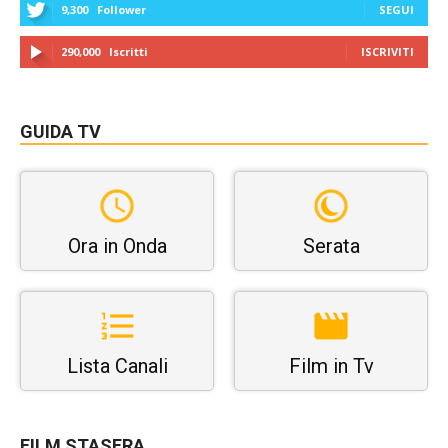
9,300
Follower
SEGUI
290,000
Iscritti
ISCRIVITI
GUIDA TV
Ora in Onda
Serata
Lista Canali
Film in Tv
FILM STASERA