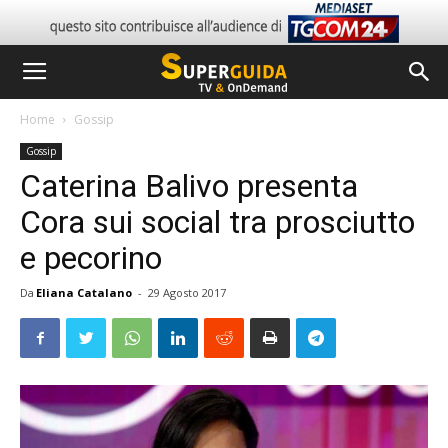
Home
Gossip
Gossip
Caterina Balivo presenta
Cora sui social tra prosciutto
e pecorino
Da
Eliana Catalano
-
29 Agosto 2017