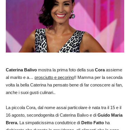
Caterina Balivo
mostra la prima foto della sua
Cora
assieme
al marito e a…
prosciutto e pecorino
!! Mamma per la seconda
volta la bella Caterina ha pensato bene di far conoscere ai fan,
anche i suoi gusti culinari..
La piccola Cora, dal nome assai particolare è nata tra il 15 e il
16 agosto, secondogenita di Caterina Balivo e di
Guido Maria
Brera.
La simpaticissima conduttrice di
Detto Fatto
ha