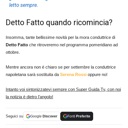
letto sempre.
Detto Fatto quando ricomincia?
Insomma, tante bellissime novità per la mora conduttrice di
Detto Fatto
che ritroveremo nel programma pomeridiano ad
ottobre.
Mentre ancora non è chiaro se per settembre la conduttrice
napoletana sarà sostituita da
Serena Rossi
oppure no!
Intanto voi sintonizzatevi sempre con Super Guida Tv, con noi
la notizia è dietro l’angolo!
Seguici su
Google
Discover
Fonti
Preferite