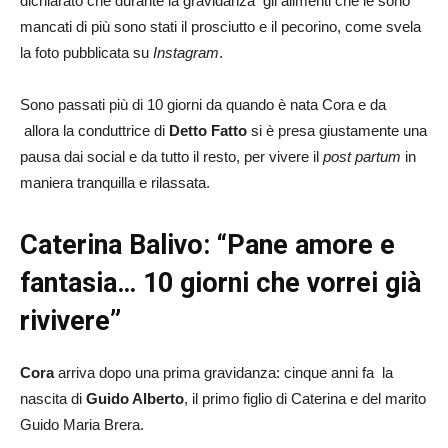
dichiarato che durante la gravidanza gli alimenti che le sono
mancati di più sono stati il prosciutto e il pecorino, come svela
la foto pubblicata su
Instagram
.
Sono passati più di 10 giorni da quando è nata Cora e da
allora la conduttrice di
Detto Fatto
si è presa giustamente una
pausa dai social e da tutto il resto, per vivere il
post partum
in
maniera tranquilla e rilassata.
Caterina Balivo: “Pane amore e
fantasia… 10 giorni che vorrei già
rivivere”
Cora
arriva dopo una prima gravidanza: cinque anni fa la
nascita di
Guido Alberto
, il primo figlio di Caterina e del marito
Guido Maria Brera.