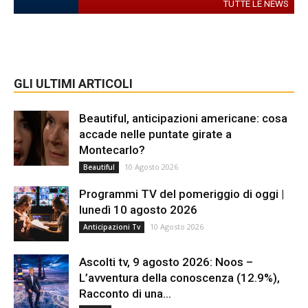
TUTTE LE NEWS
GLI ULTIMI ARTICOLI
Beautiful, anticipazioni americane: cosa
accade nelle puntate girate a
Montecarlo?
10 Agosto 2026
Beautiful
Programmi TV del pomeriggio di oggi |
lunedì 10 agosto 2026
10 Agosto 2026
Anticipazioni Tv
Ascolti tv, 9 agosto 2026: Noos –
L’avventura della conoscenza (12.9%),
Racconto di una...