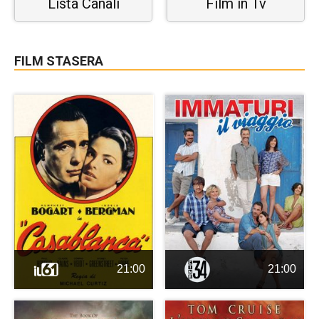
Lista Canali
Film in Tv
FILM STASERA
21:00
21:00