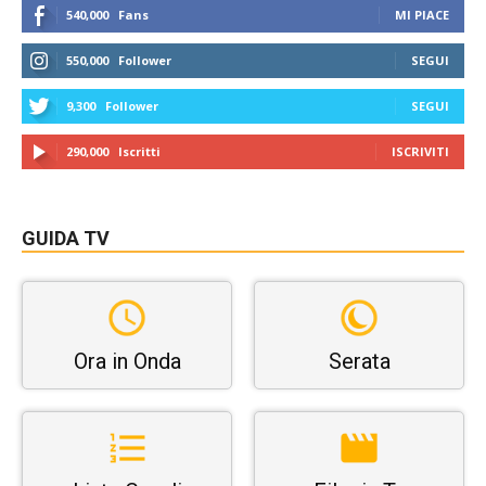
540,000
Fans
MI PIACE
550,000
Follower
SEGUI
9,300
Follower
SEGUI
290,000
Iscritti
ISCRIVITI
GUIDA TV
Ora in Onda
Serata