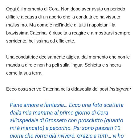
Oggi è il momento di Cora. Non dopo aver avuto un periodo
difficile a causa di un aborto che la conduttrice ha vissuto
malissimo. Ma come è nell’indole di tutti i napoletani, la
bravissima Caterina è riuscita a reagire e a mostrarsi sempre
sorridente, bellissima ed efficiente.
Una conduttrice decisamente atipica, dal momento che non le
manda a dire e non ha peli sulla lingua. Schietta e sincera
come la sua terra.
Ecco cosa scrive Caterina nella didascalia del post
Instagram:
Pane amore e fantasia… Ecco una foto scattata
dalla mia mamma al primo giorno di Cora
all’ospedale di Grosseto con prosciutto (quanto
mi è mancato) e pecorino. Ps: sono passati 10
giorni che vorrei già rivivere. Grazie a tutti… vi ho