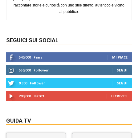
raccontare storie e curiosità con uno stile diretto, autentico e vicino
al pubblico.
SEGUICI SUI SOCIAL
540,000
Fans
MI PIACE
550,000
Follower
SEGUI
9,300
Follower
SEGUI
290,000
Iscritti
ISCRIVITI
GUIDA TV