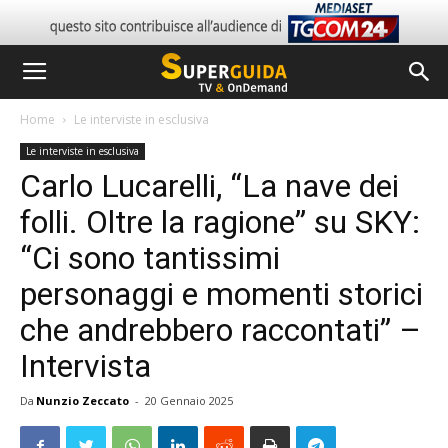
Home
Le interviste in esclusiva
Le interviste in esclusiva
Carlo Lucarelli, “La nave dei
folli. Oltre la ragione” su SKY:
“Ci sono tantissimi
personaggi e momenti storici
che andrebbero raccontati” –
Intervista
Da
Nunzio Zeccato
-
20 Gennaio 2025