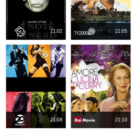
21:02
21:05
21:08
21:10