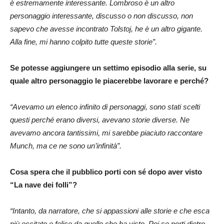
è estremamente interessante. Lombroso è un altro
personaggio interessante, discusso o non discusso, non
sapevo che avesse incontrato Tolstoj, he è un altro gigante.
Alla fine, mi hanno colpito tutte queste storie”.
Se potesse aggiungere un settimo episodio alla serie, su
quale altro personaggio le piacerebbe lavorare e perché?
“Avevamo un elenco infinito di personaggi, sono stati scelti
questi perché erano diversi, avevano storie diverse. Ne
avevamo ancora tantissimi, mi sarebbe piaciuto raccontare
Munch, ma ce ne sono un’infinità”.
Cosa spera che il pubblico porti con sé dopo aver visto
“La nave dei folli”?
“Intanto, da narratore, che si appassioni alle storie e che esca
più eccitato e felice da quello che ha visto. Poi se porti dietro