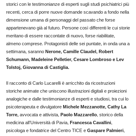
storici con le testimonianze di esperti sugli studi psichiatrici più
recenti, cerca di porre nuove domande scavando a fondo nella
dimensione umana di personaggi del passato che forse
appartenevano già al futuro. Persone così differenti le cui storie
meritano di essere raccontate di nuovo, forse riabilitate,
almeno comprese. Protagonisti delle sei puntate, in onda una a
settimana, saranno
Nerone, Camille Claudel, Robert
Schumann, Madeleine Pelletier, Cesare Lombroso e Lev
Tolstoj, Giovanna di Castiglia.
Il racconto di Carlo Lucarelli è arricchito da ricostruzioni
storiche animate che uniscono illustrazioni digitali e proiezioni
analogiche e dalle testimonianze di esperti e studiosi, tra cui lo
psicoterapeuta e divulgatore
Michele Mezzanotte, Cathy La
Torre,
avvocata e attivista,
Paolo Mazzarello
, storico della
medicina all’Università di Pavia,
Francesca Cavallini
,
psicologa e fondatrice del Centro TICE e
Gaspare Palmieri
,