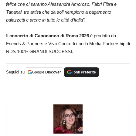
felice che ci saranno Alessandra Amoroso, Fabri Fibra e
Tananai, tre artisti che da soli riempiono a pagamento
palazzetti e arene in tutte le città d’Italia”.
Il
concerto di Capodanno di Roma 2026
è prodotto da
Friends & Partners e Vivo Concerti con la Media Partnership di
RDS 100% GRANDI SUCCESSI.
Seguici su
Google
Discover
Fonti
Preferite