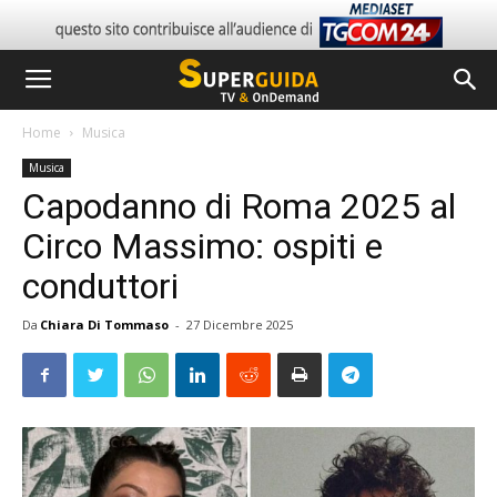
Home
Musica
Musica
Capodanno di Roma 2025 al
Circo Massimo: ospiti e
conduttori
Da
Chiara Di Tommaso
-
27 Dicembre 2025