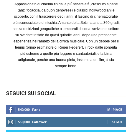
Appassionato di cinema fin dalla più tenera età, cresciuto a pane
(anzi focaccia, da buon genovese) e classici hollywoodiani e
scoperto, con il trascorrere degli anni, il fascino di cinematografie
più sconosciute e di nicchia. Amante della Settima arte a 360 gradi,
senza restrizioni geografiche o temporali di sorta, scrivo nel settore
su svariate testate da quasi quindici anni, dopo una precedente
esperienza nell'ambito della critica musicale. Con un debole per il
tennis (primo estimatore di Roger Federer), il rock dalle sonorità
più estreme a quelle più leggere e cantautoriali, e la birra
artigianale, perché una buona pinta, insieme a un film, ci sta
sempre bene.
SEGUICI SUI SOCIAL
540,000
Fans
MI PIACE
550,000
Follower
SEGUI