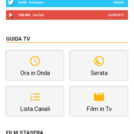
9,300
Follower
SEGUI
290,000
Iscritti
ISCRIVITI
GUIDA TV
Ora in Onda
Serata
Lista Canali
Film in Tv
FILM STASERA