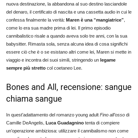
nuova destinazione, la abbandona al suo destino lasciandole
del denaro, il certificato di nascita e una cassetta audio in cui le
confessa finalmente la verità:
Maren è una “mangiatrice”
,
come lo era sua madre prima di lei. Il primo episodio
cannibalistico risale a quando aveva solo tre anni, con la sua
babysitter. Rimasta sola, senza alcuna idea di cosa significhi
essere ciò che è o se esistano altri come lei, Maren si mette in
viaggio e incontra dei suoi simili, stringendo un
legame
sempre più stretto
col coetaneo Lee.
Bones and All, recensione: sangue
chiama sangue
In quest’adattamento del romanzo young adult
Fino all’osso
di
Camille DeAngelis,
Luca Guadagnino
tenta di compiere
un’operazione ambiziosa: utilizzare il cannibalismo non come