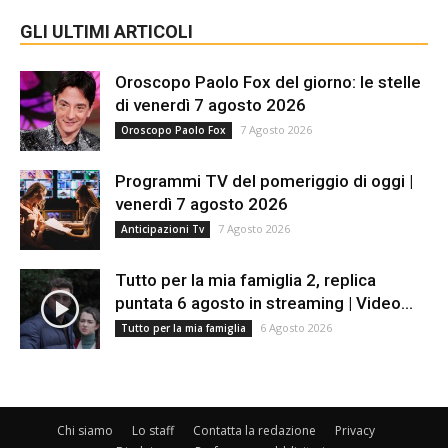
GLI ULTIMI ARTICOLI
Oroscopo Paolo Fox del giorno: le stelle
di venerdì 7 agosto 2026
7 Agosto 2026
Oroscopo Paolo Fox
Programmi TV del pomeriggio di oggi |
venerdì 7 agosto 2026
7 Agosto 2026
Anticipazioni Tv
Tutto per la mia famiglia 2, replica
puntata 6 agosto in streaming | Video...
6 Agosto 2026
Tutto per la mia famiglia
Chi siamo
Lo staff
Contatta la redazione
Privacy