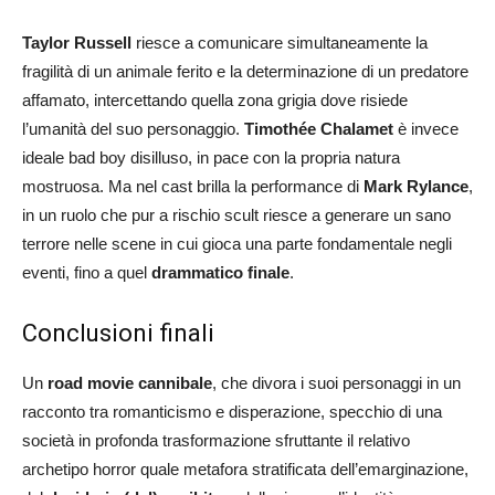
Taylor Russell
riesce a comunicare simultaneamente la
fragilità di un animale ferito e la determinazione di un predatore
affamato, intercettando quella zona grigia dove risiede
l’umanità del suo personaggio.
Timothée Chalamet
è invece
ideale bad boy disilluso, in pace con la propria natura
mostruosa. Ma nel cast brilla la performance di
Mark Rylance
,
in un ruolo che pur a rischio scult riesce a generare un sano
terrore nelle scene in cui gioca una parte fondamentale negli
eventi, fino a quel
drammatico finale
.
Conclusioni finali
Un
road movie cannibale
, che divora i suoi personaggi in un
racconto tra romanticismo e disperazione, specchio di una
società in profonda trasformazione sfruttante il relativo
archetipo horror quale metafora stratificata dell’emarginazione,