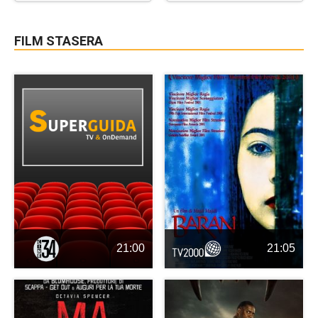
FILM STASERA
21:00
21:05