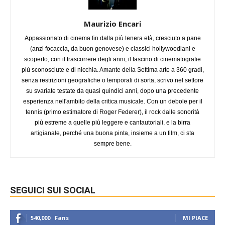
Maurizio Encari
Appassionato di cinema fin dalla più tenera età, cresciuto a pane
(anzi focaccia, da buon genovese) e classici hollywoodiani e
scoperto, con il trascorrere degli anni, il fascino di cinematografie
più sconosciute e di nicchia. Amante della Settima arte a 360 gradi,
senza restrizioni geografiche o temporali di sorta, scrivo nel settore
su svariate testate da quasi quindici anni, dopo una precedente
esperienza nell'ambito della critica musicale. Con un debole per il
tennis (primo estimatore di Roger Federer), il rock dalle sonorità
più estreme a quelle più leggere e cantautoriali, e la birra
artigianale, perché una buona pinta, insieme a un film, ci sta
sempre bene.
SEGUICI SUI SOCIAL
540,000
Fans
MI PIACE