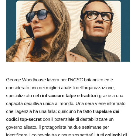
George Woodhouse lavora per l’
NCSC
britannico ed è
considerato uno dei migliori analisti dell’organizzazione,
specializzato nel
rintracciare talpe e traditori
grazie a una
capacità deduttiva unica al mondo. Una sera viene informato
che l’agenzia ha una falla: qualcuno ha fatto
trapelare dei
codici top-secret
con il potenziale di destabilizzare un
governo alleato. Il protagonista ha due settimane per
identificare il colpevole tra cinque sospett(at)i, tutti
colleghi di