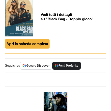
Vedi tutti i dettagli
su "Black Bag - Doppio gioco"
Apri la scheda completa
Seguici su
Google
Discover
Fonti
Preferite