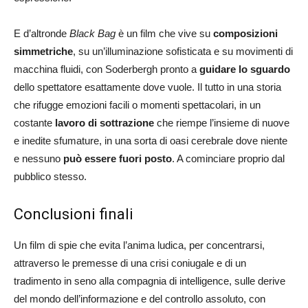
E d’altronde
Black Bag
è un film che vive su
composizioni
simmetriche
, su un’illuminazione sofisticata e su movimenti di
macchina fluidi, con Soderbergh pronto a
guidare lo sguardo
dello spettatore esattamente dove vuole. Il tutto in una storia
che rifugge emozioni facili o momenti spettacolari, in un
costante
lavoro di sottrazione
che riempe l’insieme di nuove
e inedite sfumature, in una sorta di oasi cerebrale dove niente
e nessuno
può essere fuori posto
. A cominciare proprio dal
pubblico stesso.
Conclusioni finali
Un film di spie che evita l’anima ludica, per concentrarsi,
attraverso le premesse di una crisi coniugale e di un
tradimento in seno alla compagnia di intelligence, sulle derive
del mondo dell’informazione e del controllo assoluto, con