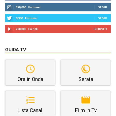
550,000
Follower
SEGUI
9,300
Follower
SEGUI
290,000
Iscritti
ISCRIVITI
GUIDA TV
Ora in Onda
Serata
Lista Canali
Film in Tv