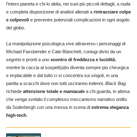
l’intero pianeta e chi lo abita, nei suoi più piccoli dettagli, a nuda
e completa disposizione di analisti allenati a
rintracciare colpe
e colpevoli
e prevenire potenziali complicazioni in ogni angolo
del globo.
La manipolazione psicologica vive attraverso i personaggi di
Michael Fassbender e Cate Blanchett, coniugi divisi da un
segreto e pronti a uno
scontro di freddezza e lucidità
,
mentre la caccia al sospett(a)to diventa sempre più chirurgica
e implacabile e dal tutto ci si concentra sui singoli, in una
partita a scacchi dove non tutti usciranno indenni.
Black Bag
richiede
attenzione totale e maniacale
a chi guarda, in attesa
che venga svelato il complesso meccanismo narrativo ordito
da Soderbergh con una messa in scena di
estrema eleganza
high-tech
.