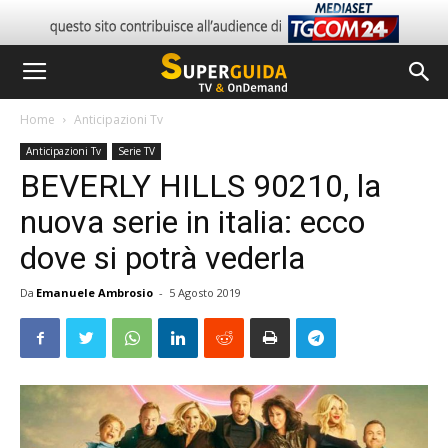
Home
Anticipazioni Tv
Anticipazioni Tv
Serie TV
BEVERLY HILLS 90210, la
nuova serie in italia: ecco
dove si potrà vederla
Da
Emanuele Ambrosio
-
5 Agosto 2019