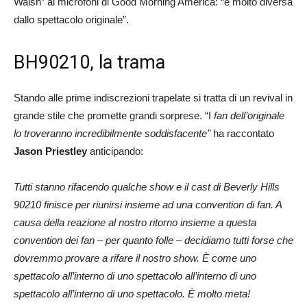
Walsh” ai microfoni di Good Morning America: “è molto diversa
dallo spettacolo originale”.
BH90210, la trama
Stando alle prime indiscrezioni trapelate si tratta di un revival in
grande stile che promette grandi sorprese. “I
fan dell’originale
lo troveranno incredibilmente soddisfacente”
ha
raccontato
Jason Priestley
anticipando:
Tutti stanno rifacendo qualche show e il cast di Beverly Hills
90210 finisce per riunirsi insieme ad una convention di fan. A
causa della reazione al nostro ritorno insieme a questa
convention dei fan – per quanto folle – decidiamo tutti forse che
dovremmo provare a rifare il nostro show. È come uno
spettacolo all’interno di uno spettacolo all’interno di uno
spettacolo all’interno di uno spettacolo. È molto meta!