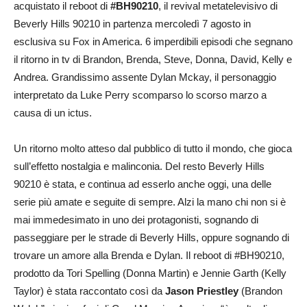
acquistato il reboot di
#BH90210
, il revival metatelevisivo di
Beverly Hills 90210 in partenza mercoledì 7 agosto in
esclusiva su Fox in America. 6 imperdibili episodi che segnano
il ritorno in tv di Brandon, Brenda, Steve, Donna, David, Kelly e
Andrea. Grandissimo assente Dylan Mckay, il personaggio
interpretato da Luke Perry scomparso lo scorso marzo a
causa di un ictus.
Un ritorno molto atteso dal pubblico di tutto il mondo, che gioca
sull’effetto nostalgia e malinconia. Del resto Beverly Hills
90210 è stata, e continua ad esserlo anche oggi, una delle
serie più amate e seguite di sempre. Alzi la mano chi non si è
mai immedesimato in uno dei protagonisti, sognando di
passeggiare per le strade di Beverly Hills, oppure sognando di
trovare un amore alla Brenda e Dylan. Il reboot di #BH90210,
prodotto da Tori Spelling (Donna Martin) e Jennie Garth (Kelly
Taylor) è stata raccontato così da
Jason Priestley
(Brandon