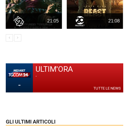
21:05
21:08
ULTIM'ORA
-
-
TUTTE LE NEWS
GLI ULTIMI ARTICOLI