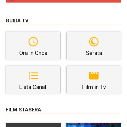
GUIDA TV
Ora in Onda
Serata
Lista Canali
Film in Tv
FILM STASERA