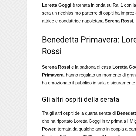
Loretta Goggi
è tornata in onda su Rai 1 con la
sera un ricchissimo parterre di ospiti ha imprezio
attrice e conduttrice napoletana
Serena Rossi.
Benedetta Primavera: Lor
Rossi
Serena Rossi
e la padrona di casa
Loretta Go
Primavera,
hanno regalato un momento di grande
ha emozionato il pubblico in sala e sicuramente
Gli altri ospiti della serata
Tra gli altri ospiti della quarta serata di
Benedett
che ha riportato Loretta Goggi in tv prima a I Mi
Power,
tornata da qualche anno in coppia a ca