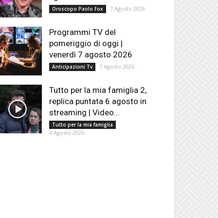
7 Agosto 2026
Oroscopo Paolo Fox
Programmi TV del
pomeriggio di oggi |
venerdì 7 agosto 2026
7 Agosto 2026
Anticipazioni Tv
Tutto per la mia famiglia 2,
replica puntata 6 agosto in
streaming | Video...
Tutto per la mia famiglia
6 Agosto 2026