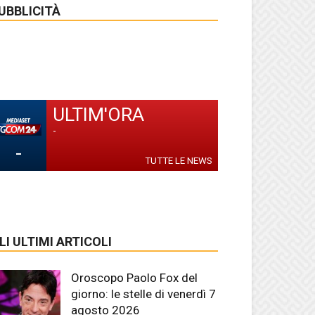
UBBLICITÀ
ULTIM'ORA
-
-
TUTTE LE NEWS
LI ULTIMI ARTICOLI
Oroscopo Paolo Fox del
giorno: le stelle di venerdì 7
agosto 2026