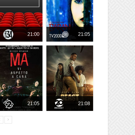
21:00
21:05
21:05
21:08