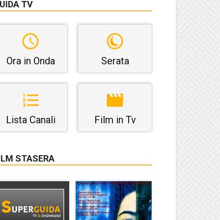
UIDA TV
Ora in Onda
Serata
Lista Canali
Film in Tv
ILM STASERA