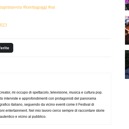
taprimavera
#lorettagoggi
#rai
2023
ferite
creator, mi occupo di spettacolo, televisione, musica e cultura pop.
ato interviste e approfondimenti con protagonisti del panorama
rafico italiano, seguendo da vicino eventi come il Festival di
oni entertainment. Nel mio lavoro cerco sempre di raccontare storie
, autentico e vicino al pubblico.