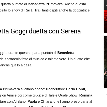
 quarta puntata di
Benedetta Primavera.
Anche questa
sito lo show di Rai 1. Tra i tanti ospiti anche la doppiatrice,
etta Goggi duetta con Serena
ggi,
durante questa quarta puntata di
Benedetta
 spettacolo fatto di musica e talento vero. Un duetto che
 anche quello a casa.
a Primavera
si citano anche: il conduttore
Carlo Conti,
gliori Anni e poi come giudice di Tale e Quale Show;
Romina
ntare con Al Bano;
Paola e Chiara,
che hanno preso parte al