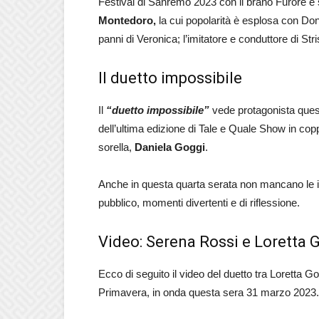
Festival di Sanremo 2023 con il brano Furore e 
Montedoro,
la cui popolarità è esplosa con Don
panni di Veronica; l’imitatore e conduttore di Stri
Il duetto impossibile
Il
“duetto impossibile”
vede protagonista quest
dell’ultima edizione di Tale e Quale Show in cop
sorella,
Daniela Goggi
.
Anche in questa quarta serata non mancano le in
pubblico, momenti divertenti e di riflessione.
Video: Serena Rossi e Loretta 
Ecco di seguito il video del duetto tra Loretta 
Primavera, in onda questa sera 31 marzo 2023.